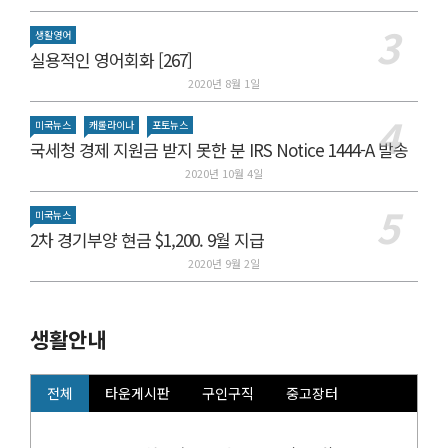
생활영어
실용적인 영어회화 [267]
2020년 8월 1일
미국뉴스
캐롤라이나
포토뉴스
국세청 경제 지원금 받지 못한 분 IRS Notice 1444-A 발송
2020년 10월 4일
미국뉴스
2차 경기부양 현금 $1,200. 9월 지급
2020년 9월 2일
생활안내
전체
타운게시판
구인구직
중고장터