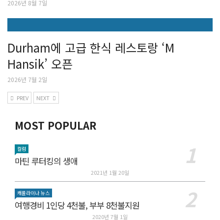
2026년 8월 7일
Durham에 고급 한식 레스토랑 ‘M
Hansik’ 오픈
2026년 7월 2일
PREV
NEXT
MOST POPULAR
컬럼
마틴 루터킹의 생애
2021년 1월 20일
캐롤라이나 뉴스
여행경비 1인당 4천불, 부부 8천불지원
2020년 7월 1일