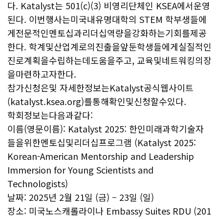
다. Katalyst는 501(c)(3) 비영리단체인 KSEA에서운영
된다. 이번행사는미국내유명대학의 STEM 학부생들에
게전문적인멘토십과리더십역량을강화하는기회를제공
한다. 학계및산업계로의진출을앞둔학생들에게실질적인
진로계획을수립하는데도움을주고, 교육및네트워킹의장
을마련하고자한다.
참가신청은및 자세한정보는Katalyst공식웹사이트
(katalyst.ksea.org)를통해확인및신청할수있다.
학회정보는다음과같다:
이름(영문이름): Katalyst 2025: 한인미래과학기술자
들을위한멘토십및리더십프로그램 (Katalyst 2025:
Korean-American Mentorship and Leadership
Immersion for Young Scientists and
Technologists)
날짜: 2025년 2월 21일 (금) – 23일 (일)
장소: 미국노스캐롤라이나 Embassy Suites RDU (201