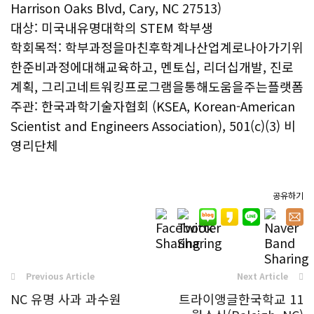
Harrison Oaks Blvd, Cary, NC 27513)
대상: 미국내유명대학의 STEM 학부생
학회목적: 학부과정을마친후학계나산업계로나아가기위
한준비과정에대해교육하고, 멘토십, 리더십개발, 진로
계획, 그리고네트워킹프로그램을통해도움을주는플랫폼
주관: 한국과학기술자협회 (KSEA, Korean-American
Scientist and Engineers Association), 501(c)(3) 비
영리단체
공유하기
Previous Article
Next Article
NC 유명 사과 과수원
트라이앵글한국학교 11