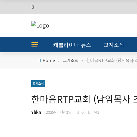
캐롤라이나 뉴스
교계소식
›
›
Home
교계소식
한마음RTP교회 (담임목사 
교계소식
한마음RTP교회 (담임목사 
Yhkn
2025년 7월 3일
0
741