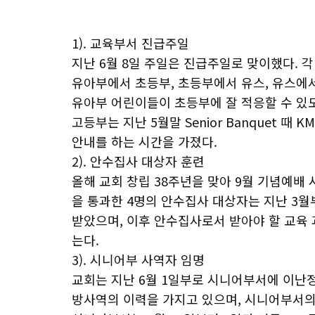
1). 교육부서 진급주일
지난 6월 8일 주일은 진급주일로 맞이했다. 
유아부에서 초등부, 초등부에서 유스, 유스에서
유아부 어린이들이 초등부에 잘 적응할 수 있
고등부는 지난 5월말 Senior Banquet 때
안내를 하는 시간을 가졌다.
2). 안수집사 대상자 훈련
올해 교회 창립 38주년을 맞아 9월 기념예배 
을 통과한 4명의 안수집사 대상자는 지난 3월
받았으며, 이후 안수집사로서 받아야 할 교육
는다.
3). 시니어부 사역자 임명
교회는 지난 6월 1일부로 시니어부서에 이난
방사역의 이력을 가지고 있으며, 시니어부서의