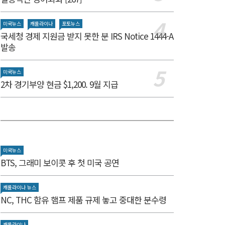
미국뉴스
캐롤라이나
포토뉴스
국세청 경제 지원금 받지 못한 분 IRS Notice 1444-A
발송
미국뉴스
2차 경기부양 현금 $1,200. 9월 지급
미국뉴스
BTS, 그래미 보이콧 후 첫 미국 공연
캐롤라이나 뉴스
NC, THC 함유 햄프 제품 규제 놓고 중대한 분수령
캐롤라이나