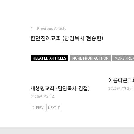
Previous Article
한인침례교회 (담임목사 현승헌)
RELATED ARTICLES
MORE FROM AUTHOR
MORE FRO
아름다운교회
새생명교회 (담임목사 김철)
2026년 7월 2일
2026년 7월 2일
PREV
NEXT