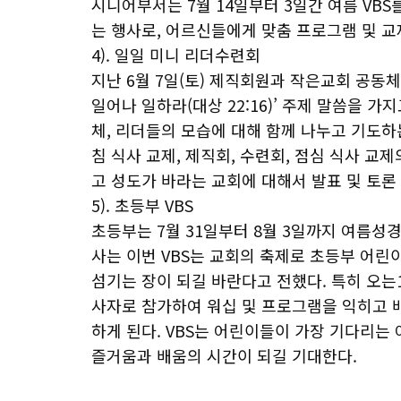
시니어부서는 7월 14일부터 3일간 여름 VBS
는 행사로, 어르신들에게 맞춤 프로그램 및 
4). 일일 미니 리더수련회
지난 6월 7일(토) 제직회원과 작은교회 공동체
일어나 일하라(대상 22:16)’ 주제 말씀을 
체, 리더들의 모습에 대해 함께 나누고 기도하
침 식사 교제, 제직회, 수련회, 점심 식사 교
고 성도가 바라는 교회에 대해서 발표 및 토론
5). 초등부 VBS
초등부는 7월 31일부터 8월 3일까지 여름성경
사는 이번 VBS는 교회의 축제로 초등부 어린이
섬기는 장이 되길 바란다고 전했다. 특히 오는
사자로 참가하여 워십 및 프로그램을 익히고 배
하게 된다. VBS는 어린이들이 가장 기다리는
즐거움과 배움의 시간이 되길 기대한다.