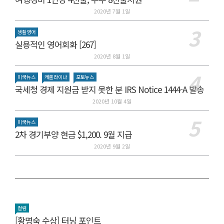
2020년 7월 1일
생활영어
실용적인 영어회화 [267]
2020년 8월 1일
미국뉴스
캐롤라이나
포토뉴스
국세청 경제 지원금 받지 못한 분 IRS Notice 1444-A 발송
2020년 10월 4일
미국뉴스
2차 경기부양 현금 $1,200. 9월 지급
2020년 9월 2일
컬럼
[황명숙 수상] 터닝 포인트