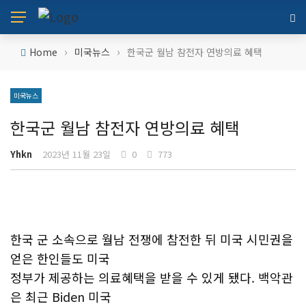
›
›
Home
미국뉴스
한국군 월남 참전자 연방의료 혜택
미국뉴스
한국군 월남 참전자 연방의료 혜택
Yhkn
2023년 11월 23일
0
773
한국 군 소속으로 월남 전쟁에 참전한 뒤 미국 시민권을
얻은 한인들도 미국
정부가 제공하는 의료혜택을 받을 수 있게 됐다. 백악관
은 최근 Biden 미국