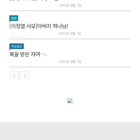
2026년 8월 7일
컬럼
[이정열 사모]아버지 하나님!
2026년 8월 7일
지상설교
복을 받은 자여….
2026년 8월 7일