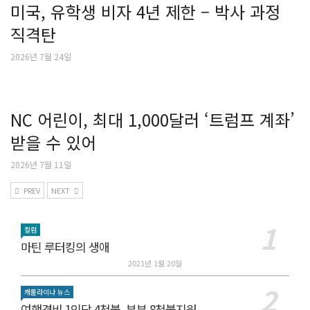
미국, 유학생 비자 4년 제한 – 박사 과정
직격탄
2026년 7월 24일
NC 어린이, 최대 1,000달러 ‘트럼프 계좌’
받을 수 있어
2026년 7월 11일
PREV
NEXT
컬럼
마틴 루터킹의 생애
2021년 1월 20일
캐롤라이나 뉴스
여행경비 1인당 4천불, 부부 8천불지원