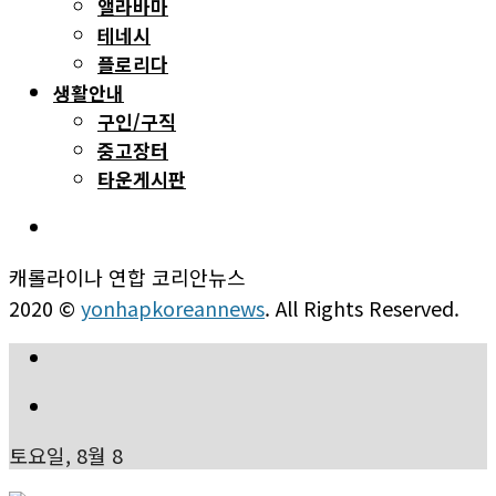
앨라바마
테네시
플로리다
생활안내
구인/구직
중고장터
타운게시판
캐롤라이나 연합 코리안뉴스
2020 ©
yonhapkoreannews
. All Rights Reserved.
토요일, 8월 8