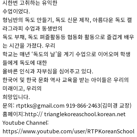
시한번 고취하는 유익한
수업이었다.
형님반의 독도 만들기, 독도 신문 제작, 아름다운 독도 캘
라그라피 수업과 동생반의
독도 부채, 독도 펴즐활동등 협동화 활동으로 즐겁게 배우
는 시간을 가졌다. 우리
학교는 매년 ‘독도의 날’을 계기 수업으로 이어오며 학생
들에게 독도에 대한
올바른 인식과 자부심을 심어주고 있다.
한국어 및 한국 문화 역사 교육을 받는 아이들은 우리의
미래이고, 우리의
희망입니다.
문의: rtptks@gmail.com 919-866-2463(김미경 교장)
홈페이지:http:// trianglekoreaschool.korean.net
Youtube Channel:
https://www.youtube.com/user/RTPKoreanSchool