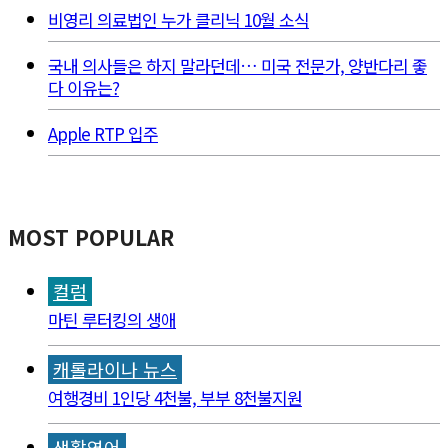
비영리 의료법인 누가 클리닉 10월 소식
국내 의사들은 하지 말라던데… 미국 전문가, 양반다리 좋
다 이유는?
Apple RTP 입주
MOST POPULAR
컬럼
마틴 루터킹의 생애
캐롤라이나 뉴스
여행경비 1인당 4천불, 부부 8천불지원
생활영어