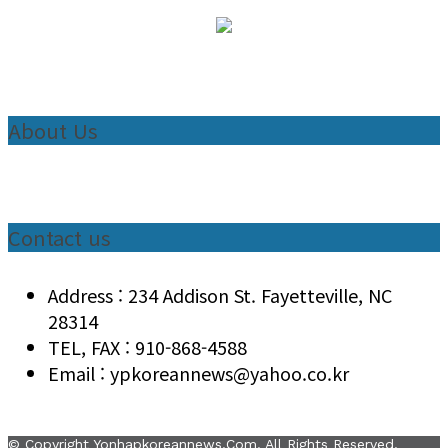
About Us
Contact us
Address : 234 Addison St. Fayetteville, NC
28314
TEL, FAX : 910-868-4588
Email : ypkoreannews@yahoo.co.kr
© Copyright Yonhapkoreannews.com. All Rights Reserved.