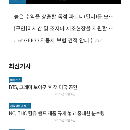
높은 수익을 창출할 독점 파트너(딜러)를 모십니다.
[구인]미시간 및 조지아 제조현장을 지원할 Customer Service...
✅✅ GEICO 자동차 보험 견적 안내 ( ✅✅
최신기사
미국뉴스
BTS, 그래미 보이콧 후 첫 미국 공연
2026년 8월 4일
캐롤라이나 뉴스
NC, THC 함유 햄프 제품 규제 놓고 중대한 분수령
2026년 8월 4일