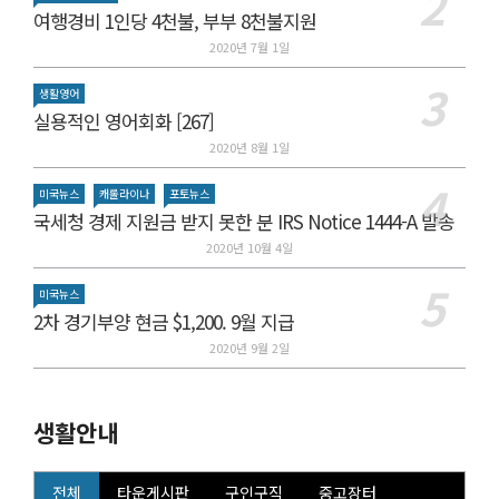
여행경비 1인당 4천불, 부부 8천불지원
2020년 7월 1일
생활영어
실용적인 영어회화 [267]
2020년 8월 1일
미국뉴스
캐롤라이나
포토뉴스
국세청 경제 지원금 받지 못한 분 IRS Notice 1444-A 발송
2020년 10월 4일
미국뉴스
2차 경기부양 현금 $1,200. 9월 지급
2020년 9월 2일
생활안내
전체
타운게시판
구인구직
중고장터