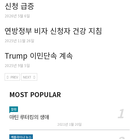
신청 급증
2026년 5월 6일
연방정부 비자 신청자 건강 지침
2025년 11월 26일
Trump 이민단속 계속
2025년 9월 5일
PREV
NEXT
MOST POPULAR
컬럼
마틴 루터킹의 생애
2021년 1월 20일
캐롤라이나 뉴스