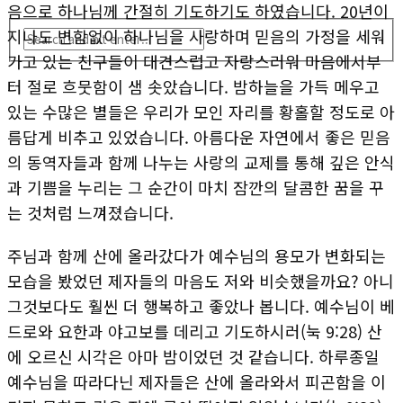
음으로 하나님께 간절히 기도하기도 하였습니다. 20년이
지나도 변함없이 하나님을 사랑하며 믿음의 가정을 세워
가고 있는 친구들이 대견스럽고 자랑스러워 마음에서부
터 절로 흐뭇함이 샘 솟았습니다. 밤하늘을 가득 메우고
있는 수많은 별들은 우리가 모인 자리를 황홀할 정도로 아
름답게 비추고 있었습니다. 아름다운 자연에서 좋은 믿음
의 동역자들과 함께 나누는 사랑의 교제를 통해 깊은 안식
과 기쁨을 누리는 그 순간이 마치 잠깐의 달콤한 꿈을 꾸
는 것처럼 느껴졌습니다.
주님과 함께 산에 올라갔다가 예수님의 용모가 변화되는
모습을 봤었던 제자들의 마음도 저와 비슷했을까요? 아니
그것보다도 훨씬 더 행복하고 좋았나 봅니다. 예수님이 베
드로와 요한과 야고보를 데리고 기도하시러(눅 9:28) 산
에 오르신 시각은 아마 밤이었던 것 같습니다. 하루종일
예수님을 따라다닌 제자들은 산에 올라와서 피곤함을 이