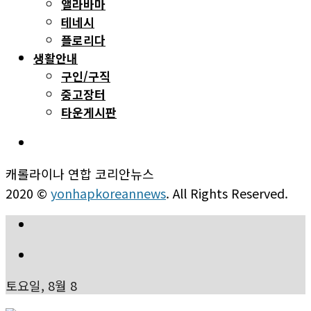
앨라바마
테네시
플로리다
생활안내
구인/구직
중고장터
타운게시판
캐롤라이나 연합 코리안뉴스
2020 ©
yonhapkoreannews
. All Rights Reserved.
토요일, 8월 8