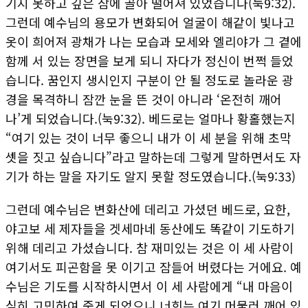
기지 못하고 깊은 잠에 골아 떨어져 있었습니다(눅9:32).
그런데 예수님의 용모가 변화되어 얼굴이 해같이 빛나고
옷이 희어져 광채가 나는 모습과 모세와 엘리야가 그 곁에
함께 서 있는 장면을 보게 되니 자다가 정신이 번쩍 들었
습니다. 꿈인지 생시인지 구분이 안 될 정도로 놀라운 광
경을 목격하니 잠깐 눈을 뜬 것이 아니라 ‘온전히 깨어
나’게 되었습니다.(눅9:32). 베드로는 얼마나 황홀했는지
“여기 있는 것이 너무 좋으니 내가 이 세 분을 위해 초막
셋을 짓고 싶습니다”라고 말하는데 그렇게 말하면서도 자
기가 하는 말을 자기도 알지 못할 정도였습니다.(눅9:33)
그런데 예수님은 변화산에 데리고 가셨던 베드로, 요한,
야고보 세 제자들을 겟세마네 동산에도 똑같이 기도하기
위해 데리고 가셨습니다. 참 재미있는 것은 이 세 사람이
여기서도 피곤함을 못 이기고 잠들어 버렸다는 거에요. 예
수님은 기도를 시작하시면서 이 세 사람에게 “내 마음이
심히 고민하여 죽게 되었으니 너희는 여기 머물러 깨어 있