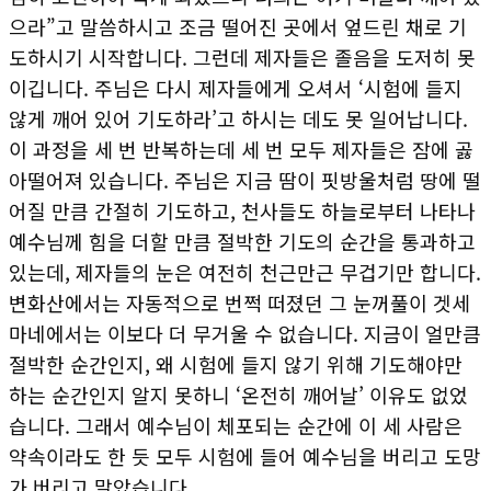
으라”고 말씀하시고 조금 떨어진 곳에서 엎드린 채로 기
도하시기 시작합니다. 그런데 제자들은 졸음을 도저히 못
이깁니다. 주님은 다시 제자들에게 오셔서 ‘시험에 들지
않게 깨어 있어 기도하라’고 하시는 데도 못 일어납니다.
이 과정을 세 번 반복하는데 세 번 모두 제자들은 잠에 곯
아떨어져 있습니다. 주님은 지금 땀이 핏방울처럼 땅에 떨
어질 만큼 간절히 기도하고, 천사들도 하늘로부터 나타나
예수님께 힘을 더할 만큼 절박한 기도의 순간을 통과하고
있는데, 제자들의 눈은 여전히 천근만근 무겁기만 합니다.
변화산에서는 자동적으로 번쩍 떠졌던 그 눈꺼풀이 겟세
마네에서는 이보다 더 무거울 수 없습니다. 지금이 얼만큼
절박한 순간인지, 왜 시험에 들지 않기 위해 기도해야만
하는 순간인지 알지 못하니 ‘온전히 깨어날’ 이유도 없었
습니다. 그래서 예수님이 체포되는 순간에 이 세 사람은
약속이라도 한 듯 모두 시험에 들어 예수님을 버리고 도망
가 버리고 말았습니다.