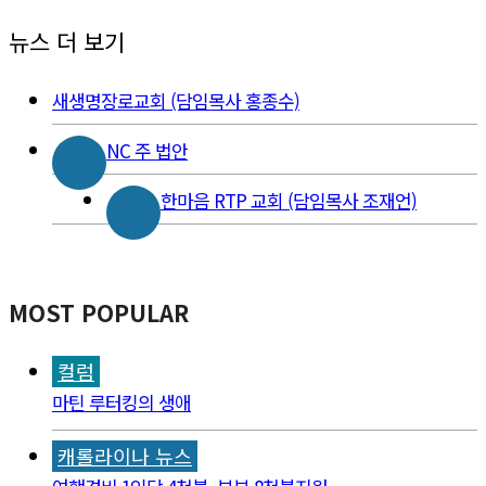
뉴스 더 보기
새생명장로교회 (담임목사 홍종수)
NC 주 법안
한마음 RTP 교회 (담임목사 조재언)
MOST POPULAR
컬럼
마틴 루터킹의 생애
캐롤라이나 뉴스