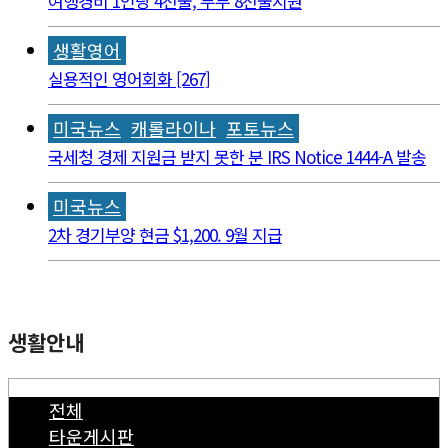
여행경비 1인당 4천불, 부부 8천불지원
생활영어
실용적인 영어회화 [267]
미국뉴스
캐롤라이나
포토뉴스
국세청 경제 지원금 받지 못한 분 IRS Notice 1444-A 발송
미국뉴스
2차 경기부양 현금 $1,200. 9월 지급
생활안내
전체
타운게시판