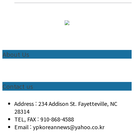
About Us
Contact us
Address : 234 Addison St. Fayetteville, NC
28314
TEL, FAX : 910-868-4588
Email : ypkoreannews@yahoo.co.kr