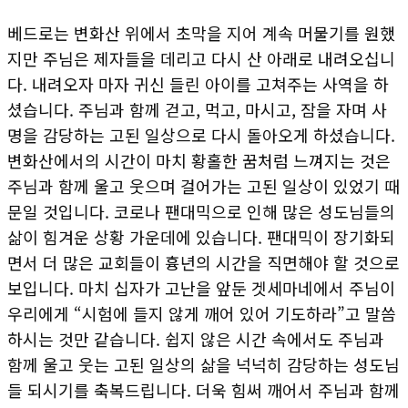
베드로는 변화산 위에서 초막을 지어 계속 머물기를 원했
지만 주님은 제자들을 데리고 다시 산 아래로 내려오십니
다. 내려오자 마자 귀신 들린 아이를 고쳐주는 사역을 하
셨습니다. 주님과 함께 걷고, 먹고, 마시고, 잠을 자며 사
명을 감당하는 고된 일상으로 다시 돌아오게 하셨습니다.
변화산에서의 시간이 마치 황홀한 꿈처럼 느껴지는 것은
주님과 함께 울고 웃으며 걸어가는 고된 일상이 있었기 때
문일 것입니다. 코로나 팬대믹으로 인해 많은 성도님들의
삶이 힘겨운 상황 가운데에 있습니다. 팬대믹이 장기화되
면서 더 많은 교회들이 흉년의 시간을 직면해야 할 것으로
보입니다. 마치 십자가 고난을 앞둔 겟세마네에서 주님이
우리에게 “시험에 들지 않게 깨어 있어 기도하라”고 말씀
하시는 것만 같습니다. 쉽지 않은 시간 속에서도 주님과
함께 울고 웃는 고된 일상의 삶을 넉넉히 감당하는 성도님
들 되시기를 축복드립니다. 더욱 힘써 깨어서 주님과 함께