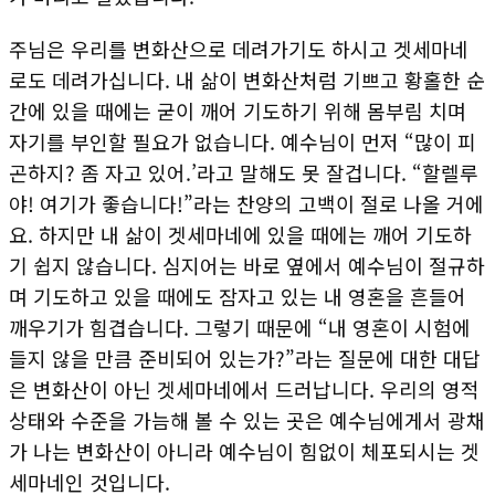
주님은 우리를 변화산으로 데려가기도 하시고 겟세마네
로도 데려가십니다. 내 삶이 변화산처럼 기쁘고 황홀한 순
간에 있을 때에는 굳이 깨어 기도하기 위해 몸부림 치며
자기를 부인할 필요가 없습니다. 예수님이 먼저 “많이 피
곤하지? 좀 자고 있어.’라고 말해도 못 잘겁니다. “할렐루
야! 여기가 좋습니다!”라는 찬양의 고백이 절로 나올 거에
요. 하지만 내 삶이 겟세마네에 있을 때에는 깨어 기도하
기 쉽지 않습니다. 심지어는 바로 옆에서 예수님이 절규하
며 기도하고 있을 때에도 잠자고 있는 내 영혼을 흔들어
깨우기가 힘겹습니다. 그렇기 때문에 “내 영혼이 시험에
들지 않을 만큼 준비되어 있는가?”라는 질문에 대한 대답
은 변화산이 아닌 겟세마네에서 드러납니다. 우리의 영적
상태와 수준을 가늠해 볼 수 있는 곳은 예수님에게서 광채
가 나는 변화산이 아니라 예수님이 힘없이 체포되시는 겟
세마네인 것입니다.