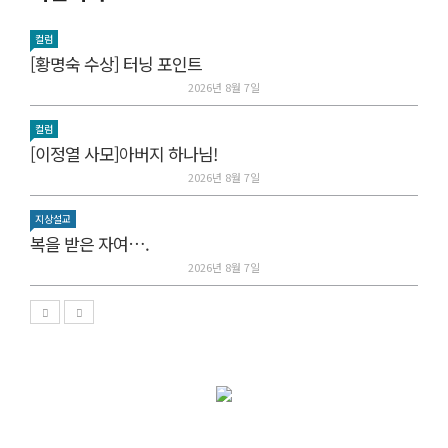
컬럼
[황명숙 수상] 터닝 포인트
2026년 8월 7일
컬럼
[이정열 사모]아버지 하나님!
2026년 8월 7일
지상설교
복을 받은 자여….
2026년 8월 7일