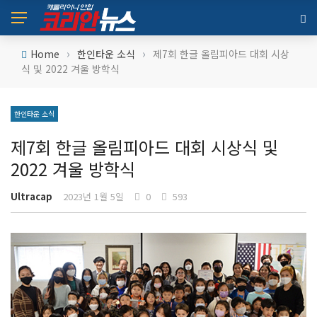
›
›
Home
한인타운 소식
제7회 한글 올림피아드 대회 시상
식 및 2022 겨울 방학식
한인타운 소식
제7회 한글 올림피아드 대회 시상식 및
2022 겨울 방학식
Ultracap
2023년 1월 5일
0
593