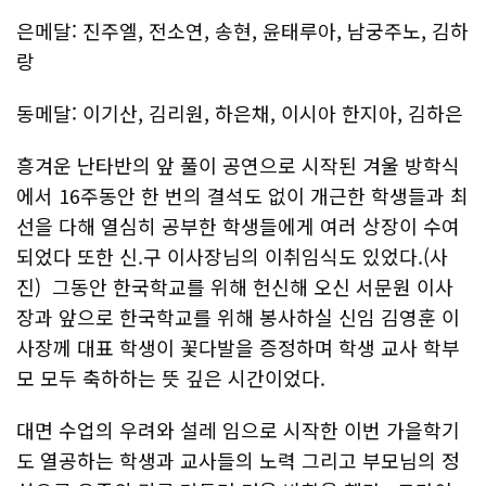
은메달: 진주엘, 전소연, 송현, 윤태루아, 남궁주노, 김하
랑
동메달: 이기산, 김리원, 하은채, 이시아 한지아, 김하은
흥겨운 난타반의 앞 풀이 공연으로 시작된 겨울 방학식
에서 16주동안 한 번의 결석도 없이 개근한 학생들과 최
선을 다해 열심히 공부한 학생들에게 여러 상장이 수여
되었다 또한 신.구 이사장님의 이취임식도 있었다.(사
진) 그동안 한국학교를 위해 헌신해 오신 서문원 이사
장과 앞으로 한국학교를 위해 봉사하실 신임 김영훈 이
사장께 대표 학생이 꽃다발을 증정하며 학생 교사 학부
모 모두 축하하는 뜻 깊은 시간이었다.
대면 수업의 우려와 설레 임으로 시작한 이번 가을학기
도 열공하는 학생과 교사들의 노력 그리고 부모님의 정