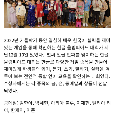
2022년 가을학기 동안 열심히 배운 한국어 실력을 재미
있는 게임을 통해 확인하는 한글 올림피아드 대회가 지
난12월 10일 있었다. 벌써 일곱 번째를 맞이하는 한글
올림피아드 대회는 한글로 다양한 게임 종목을 만들어
재미있게 학생들의 읽기, 듣기, 쓰기, 말하기, 실력을 겨
루어 보는 전인적 통합 언어 교육을 확인하는 대회였다.
수상자에게는 각 종목의 금, 은, 동메달과 상품이 전달
되었다.
금메달: 김한아, 박세현, 아리아 불루, 이재현, 엘리아 리
어, 한제이, 이준