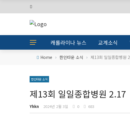
캐롤라이나 뉴스
교계소식
›
›
Home
한인타운 소식
제13회 일일종합병원 2
한인타운 소식
제13회 일일종합병원 2.17
Yhkn
2024년 2월 3일
0
683