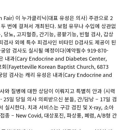
lth Fair) 이 누가클리닉(대표 유성은 의사) 주관으로 2
날로 두 번에 걸쳐서 개최된다. 보험 유무나 수입에 상관없
, 당뇨, 고지혈증, 간기능, 콩팥기능, 빈혈 검사, 갑상
던 피검사 외에 특수 피검사인 비타민 D검사도 제공이 된
자궁암 검사도 실시될 예정이다(예약필수 919-870-
과(Cary Endocrine and Diabetes Center,
Fayetteville Korean Baptist Church, 6873
며 자궁암 검사는 캐리 유성은 내과(Cary Endocrine and
피검사와 질병에 대한 상담이 이뤄지고 특별히 안과 (시력
 25일 당일 의사 의뢰받으신 분들, 간/담낭 – 17일 검
실시한다. 치과 서비스는 구강 검진 및 X-ray, 소아
– New Covid, 대상포진, 파상풍, 폐렴, A/B형 간