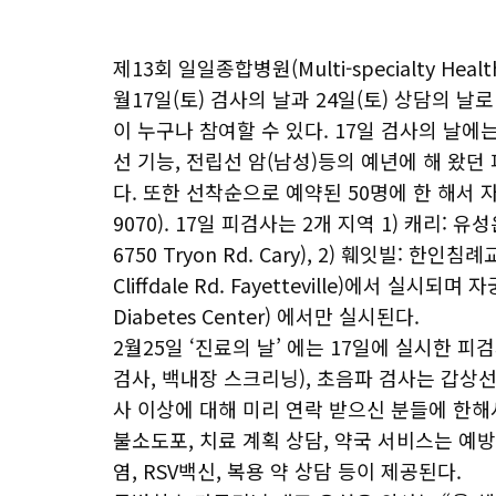
제13회 일일종합병원(Multi-specialty Hea
월17일(토) 검사의 날과 24일(토) 상담의 
이 누구나 참여할 수 있다. 17일 검사의 날에는
선 기능, 전립선 암(남성)등의 예년에 해 왔
다. 또한 선착순으로 예약된 50명에 한 해서 
9070). 17일 피검사는 2개 지역 1) 캐리: 유성은 내
6750 Tryon Rd. Cary), 2) 훼잇빌: 한인침례교회(
Cliffdale Rd. Fayetteville)에서 실시되
Diabetes Center) 에서만 실시된다.
2월25일 ‘진료의 날’ 에는 17일에 실시한 
검사, 백내장 스크리닝), 초음파 검사는 갑상선-
사 이상에 대해 미리 연락 받으신 분들에 한해서 
불소도포, 치료 계획 상담, 약국 서비스는 예방접종 
염, RSV백신, 복용 약 상담 등이 제공된다.