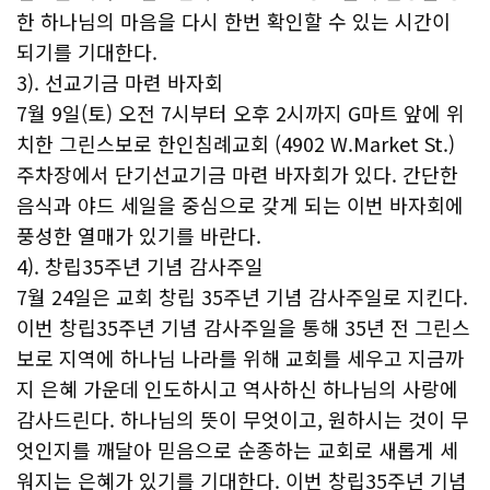
한 하나님의 마음을 다시 한번 확인할 수 있는 시간이
되기를 기대한다.
3). 선교기금 마련 바자회
7월 9일(토) 오전 7시부터 오후 2시까지 G마트 앞에 위
치한 그린스보로 한인침례교회 (4902 W.Market St.)
주차장에서 단기선교기금 마련 바자회가 있다. 간단한
음식과 야드 세일을 중심으로 갖게 되는 이번 바자회에
풍성한 열매가 있기를 바란다.
4). 창립35주년 기념 감사주일
7월 24일은 교회 창립 35주년 기념 감사주일로 지킨다.
이번 창립35주년 기념 감사주일을 통해 35년 전 그린스
보로 지역에 하나님 나라를 위해 교회를 세우고 지금까
지 은혜 가운데 인도하시고 역사하신 하나님의 사랑에
감사드린다. 하나님의 뜻이 무엇이고, 원하시는 것이 무
엇인지를 깨달아 믿음으로 순종하는 교회로 새롭게 세
워지는 은혜가 있기를 기대한다. 이번 창립35주년 기념