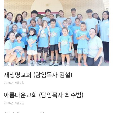
새생명교회 (담임목사 김철)
2026년 7월 2일
아름다운교회 (담임목사 최수범)
2026년 7월 2일