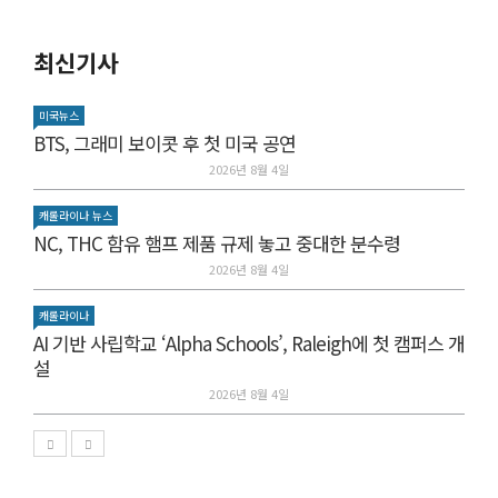
최신기사
미국뉴스
BTS, 그래미 보이콧 후 첫 미국 공연
2026년 8월 4일
캐롤라이나 뉴스
NC, THC 함유 햄프 제품 규제 놓고 중대한 분수령
2026년 8월 4일
캐롤라이나
AI 기반 사립학교 ‘Alpha Schools’, Raleigh에 첫 캠퍼스 개
설
2026년 8월 4일