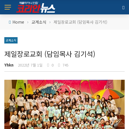
›
›
Home
교계소식
제일장로교회 (담임목사 김기석)
교계소식
제일장로교회 (담임목사 김기석)
Yhkn
2022년 7월 1일
0
745