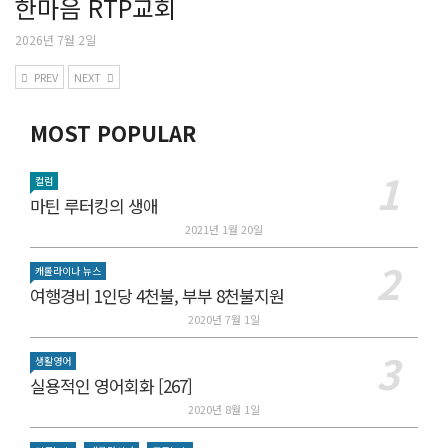
한마음 RTP교회
2026년 7월 2일
PREV
NEXT
MOST POPULAR
컬럼
마틴 루터킹의 생애
2021년 1월 20일
캐롤라이나 뉴스
여행경비 1인당 4천불, 부부 8천불지원
2020년 7월 1일
생활영어
실용적인 영어회화 [267]
2020년 8월 1일