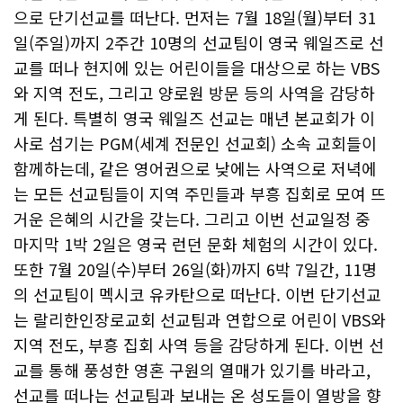
으로 단기선교를 떠난다. 먼저는 7월 18일(월)부터 31
일(주일)까지 2주간 10명의 선교팀이 영국 웨일즈로 선
교를 떠나 현지에 있는 어린이들을 대상으로 하는 VBS
와 지역 전도, 그리고 양로원 방문 등의 사역을 감당하
게 된다. 특별히 영국 웨일즈 선교는 매년 본교회가 이
사로 섬기는 PGM(세계 전문인 선교회) 소속 교회들이
함께하는데, 같은 영어권으로 낮에는 사역으로 저녁에
는 모든 선교팀들이 지역 주민들과 부흥 집회로 모여 뜨
거운 은혜의 시간을 갖는다. 그리고 이번 선교일정 중
마지막 1박 2일은 영국 런던 문화 체험의 시간이 있다.
또한 7월 20일(수)부터 26일(화)까지 6박 7일간, 11명
의 선교팀이 멕시코 유카탄으로 떠난다. 이번 단기선교
는 랄리한인장로교회 선교팀과 연합으로 어린이 VBS와
지역 전도, 부흥 집회 사역 등을 감당하게 된다. 이번 선
교를 통해 풍성한 영혼 구원의 열매가 있기를 바라고,
선교를 떠나는 선교팀과 보내는 온 성도들이 열방을 향