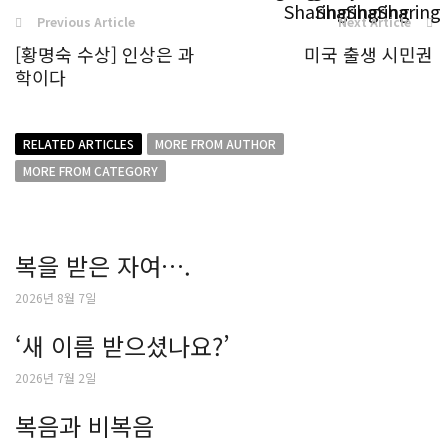
Previous Article
Next Article
[황명숙 수상] 인상은 과
미국 출생 시민권
학이다
RELATED ARTICLES
MORE FROM AUTHOR
MORE FROM CATEGORY
복을 받은 자여….
2026년 8월 7일
‘새 이름 받으셨나요?’
2026년 7월 2일
복음과 비복음