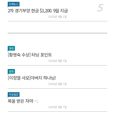
미국뉴스
2차 경기부양 현금 $1,200. 9월 지급
2020년 9월 2일
컬럼
[황명숙 수상] 터닝 포인트
2026년 8월 7일
컬럼
[이정열 사모]아버지 하나님!
2026년 8월 7일
지상설교
복을 받은 자여….
2026년 8월 7일