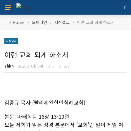
›
›
›
Home
오피니언
지상설교
이런 교회 되게 하소서
지상설교
이런 교회 되게 하소서
Yhkn
2025년 6월 5일
0
957
김중규 목사 (랄리제일한인침례교회)
본문: 마태복음 16장 13-19절
오늘 저희가 읽은 성경 본문에서 ‘교회’란 말이 제일 처