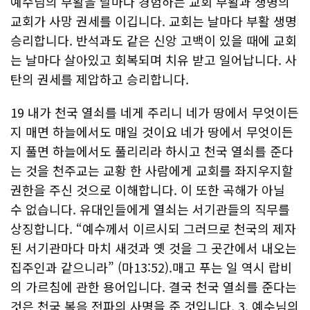
예수님의 부활을 날마다 경험하는 교회 부활과 생명의
교회가 사망 권세를 이깁니다. 교회는 날마다 부활 생명
승리합니다. 반석과도 같은 신앙 고백이 있을 때에 교회
는 날마다 살아있고 회복되며 치유 받고 일어납니다. 사
탄의 권세를 제압하고 승리합니다.
19 내가 천국 열쇠를 네게 주리니 네가 땅에서 무엇이든
지 매면 하늘에서도 매일 것이요 네가 땅에서 무엇이든
지 풀면 하늘에서도 풀리리라 하시고 천국 열쇠를 준다
는 것을 천주교는 교황 한 사람에게 교회를 좌지우지할
권한을 주신 것으로 이해합니다. 이 또한 곡해가 아닐
수 없습니다. 유대인들에게 열쇠는 서기관들의 직무를
상징합니다. “예수께서 이르시되 그러므로 천국의 제자
된 서기관마다 마치 새것과 옛 것을 그 곳간에서 내오는
집주인과 같으니라” (마13:52).매고 푸는 일 역시 랍비
의 가르침에 관한 용어입니다. 결국 천국 열쇠를 준다는
것은 천국 복음 전파의 사명을 준 것입니다. 3. 예수님의