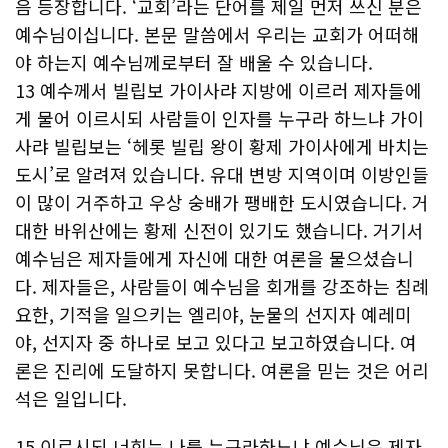
음 등장합니다. ‘교회’라는 단어를 제일 먼저 쓰신 분은
예수님이십니다. 본문 말씀에서 우리는 교회가 어떠해
야 하는지 예수님께로부터 잘 배울 수 있습니다.
13 예수께서 빌립보 가이사랴 지방에 이르러 제자들에
게 물어 이르시되 사람들이 인자를 누구라 하느냐 가이
사랴 빌립보는 ‘헤롯 빌립 왕이 황제 가이사에게 바치는
도시’로 알려져 있습니다. 유대 변방 지역이며 이방인들
이 많이 거주하고 우상 숭배가 팽배한 도시였습니다. 거
대한 바위산에는 황제 신전이 있기도 했습니다. 거기서
예수님은 제자들에게 자신에 대한 여론을 물으셨습니
다. 제자들은, 사람들이 예수님을 회개를 강조하는 침례
요한, 기적을 일으키는 엘리야, 눈물의 선지자 예레미
야, 선지자 중 하나로 보고 있다고 보고하였습니다. 여
론은 진리에 도달하지 못합니다. 여론을 믿는 것은 어리
석은 일입니다.
15 이르시되 너희는 나를 누구라하느냐 예수님은 제자