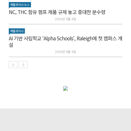
캐롤라이나 뉴스
NC, THC 함유 햄프 제품 규제 놓고 중대한 분수령
2026년 8월 4일
캐롤라이나
AI 기반 사립학교 ‘Alpha Schools’, Raleigh에 첫 캠퍼스 개
설
2026년 8월 4일