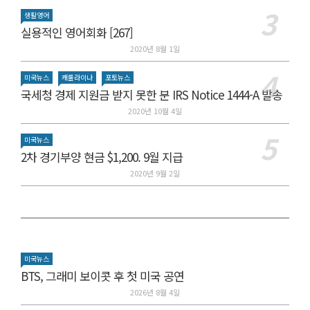
생활영어
실용적인 영어회화 [267]
2020년 8월 1일
미국뉴스
캐롤라이나
포토뉴스
국세청 경제 지원금 받지 못한 분 IRS Notice 1444-A 발송
2020년 10월 4일
미국뉴스
2차 경기부양 현금 $1,200. 9월 지급
2020년 9월 2일
미국뉴스
BTS, 그래미 보이콧 후 첫 미국 공연
2026년 8월 4일