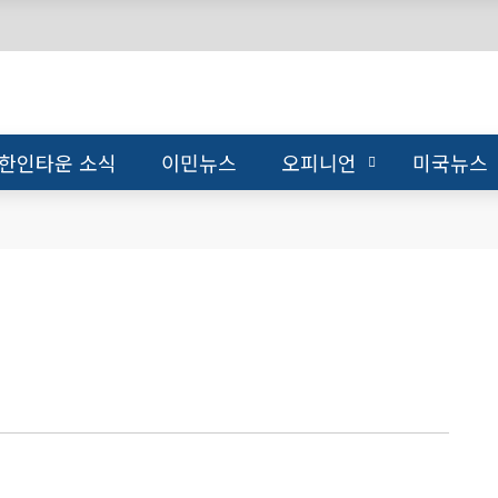
한인타운 소식
이민뉴스
오피니언
미국뉴스