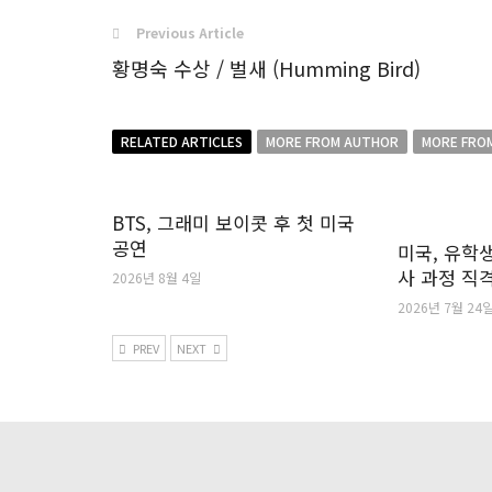
Previous Article
황명숙 수상 / 벌새 (Humming Bird)
RELATED ARTICLES
MORE FROM AUTHOR
MORE FRO
BTS, 그래미 보이콧 후 첫 미국
공연
미국, 유학생
사 과정 직
2026년 8월 4일
2026년 7월 24
PREV
NEXT