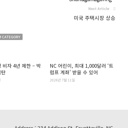
Next Article
미국 주택시장 상승
M CATEGORY
 비자 4년 제한 – 박
NC 어린이, 최대 1,000달러 ‘트
격탄
럼프 계좌’ 받을 수 있어
일
2026년 7월 11일
Address : 234 Addison St. Fayetteville, NC