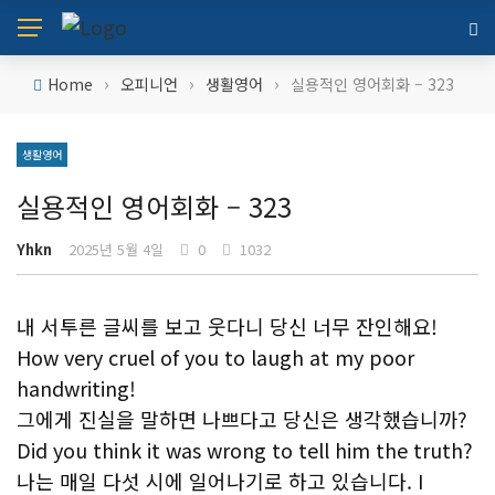
›
›
›
Home
오피니언
생활영어
실용적인 영어회화 – 323
생활영어
실용적인 영어회화 – 323
Yhkn
2025년 5월 4일
0
1032
내 서투른 글씨를 보고 웃다니 당신 너무 잔인해요!
How very cruel of you to laugh at my poor
handwriting!
그에게 진실을 말하면 나쁘다고 당신은 생각했습니까?
Did you think it was wrong to tell him the truth?
나는 매일 다섯 시에 일어나기로 하고 있습니다. I