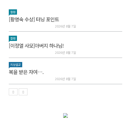
컬럼
[황명숙 수상] 터닝 포인트
2026년 8월 7일
컬럼
[이정열 사모]아버지 하나님!
2026년 8월 7일
지상설교
복을 받은 자여….
2026년 8월 7일