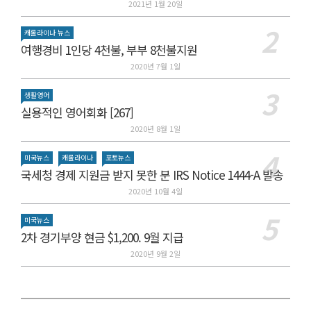
2021년 1월 20일
캐롤라이나 뉴스
여행경비 1인당 4천불, 부부 8천불지원
2020년 7월 1일
생활영어
실용적인 영어회화 [267]
2020년 8월 1일
미국뉴스
캐롤라이나
포토뉴스
국세청 경제 지원금 받지 못한 분 IRS Notice 1444-A 발송
2020년 10월 4일
미국뉴스
2차 경기부양 현금 $1,200. 9월 지급
2020년 9월 2일