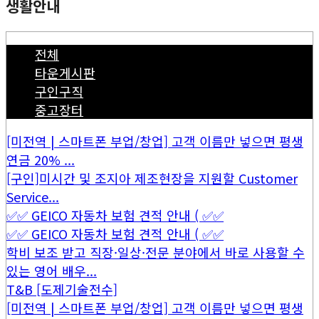
생활안내
전체
타운게시판
구인구직
중고장터
[미전역 | 스마트폰 부업/창업] 고객 이름만 넣으면 평생
연금 20% ...
[구인]미시간 및 조지아 제조현장을 지원할 Customer
Service...
✅✅ GEICO 자동차 보험 견적 안내 ( ✅✅
✅✅ GEICO 자동차 보험 견적 안내 ( ✅✅
학비 보조 받고 직장·일상·전문 분야에서 바로 사용할 수
있는 영어 배우...
T&B [도제기술전수]
[미전역 | 스마트폰 부업/창업] 고객 이름만 넣으면 평생