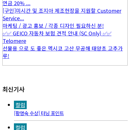
연금 20% ...
[구인]미시간 및 조지아 제조현장을 지원할 Customer
Service...
마케팅 / 광고 홍보 / 각종 디자인 필요하신 분!
✅✅ GEICO 자동차 보험 견적 안내 (SC Only) ✅✅
Telomere
선물용 으로 도 좋은 멕시코 고산 무공해 태양초 고추가
루!
최신기사
컬럼
[황명숙 수상] 터닝 포인트
컬럼