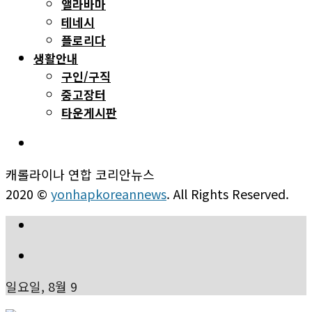
앨라바마
테네시
플로리다
생활안내
구인/구직
중고장터
타운게시판
캐롤라이나 연합 코리안뉴스
2020 ©
yonhapkoreannews
. All Rights Reserved.
일요일, 8월 9