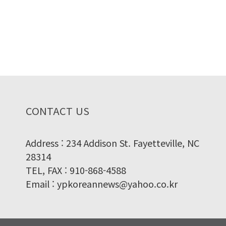
CONTACT US
Address : 234 Addison St. Fayetteville, NC
28314
TEL, FAX : 910-868-4588
Email : ypkoreannews@yahoo.co.kr