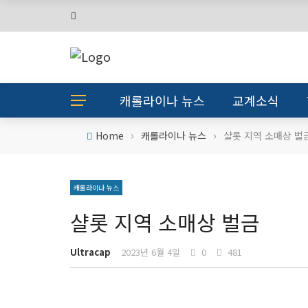
캐롤라이나 뉴스
교계소식
›
›
Home
캐롤라이나 뉴스
샬롯 지역 소매상 벌
캐롤라이나 뉴스
샬롯 지역 소매상 벌금
Ultracap
2023년 6월 4일
0
481