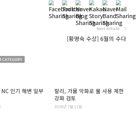
Next Article
[황명숙 수상] 6월의 수다
M CATEGORY
 NC 인기 해변 일부
랄리, 가뭄 악화로 물 사용 제한
강화 검토
일
2026년 7월 11일