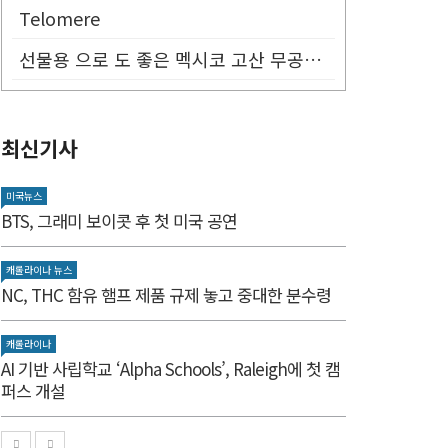
Telomere
선물용 으로 도 좋은 멕시코 고산 무공해 태양초 고추가루!
최신기사
미국뉴스
BTS, 그래미 보이콧 후 첫 미국 공연
캐롤라이나 뉴스
NC, THC 함유 햄프 제품 규제 놓고 중대한 분수령
캐롤라이나
AI 기반 사립학교 ‘Alpha Schools’, Raleigh에 첫 캠
퍼스 개설