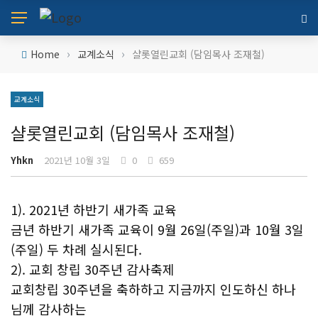
›
›
Home
교계소식
샬롯열린교회 (담임목사 조재철)
교계소식
샬롯열린교회 (담임목사 조재철)
Yhkn
2021년 10월 3일
0
659
1). 2021년 하반기 새가족 교육
금년 하반기 새가족 교육이 9월 26일(주일)과 10월 3일
(주일) 두 차례 실시된다.
2). 교회 창립 30주년 감사축제
교회창립 30주년을 축하하고 지금까지 인도하신 하나
님께 감사하는