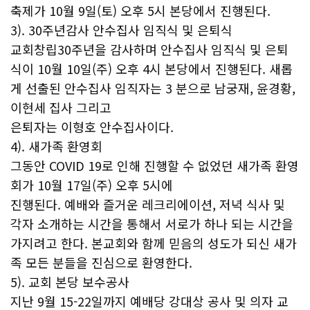
축제가 10월 9일(토) 오후 5시 본당에서 진행된다.
3). 30주년감사 안수집사 임직식 및 은퇴식
교회창립30주년을 감사하며 안수집사 임직식 및 은퇴
식이 10월 10일(주) 오후 4시 본당에서 진행된다. 새롭
게 선출된 안수집사 임직자는 3 분으로 남궁재, 윤경황,
이현세 집사 그리고
은퇴자는 이형호 안수집사이다.
4). 새가족 환영회
그동안 COVID 19로 인해 진행할 수 없었던 새가족 환영
회가 10월 17일(주) 오후 5시에
진행된다. 예배와 즐거운 레크리에이션, 저녁 식사 및
각자 소개하는 시간을 통해서 서로가 하나 되는 시간을
가지려고 한다. 본교회와 함께 믿음의 성도가 되신 새가
족 모든 분들을 진심으로 환영한다.
5). 교회 본당 보수공사
지난 9월 15-22일까지 예배당 강대상 공사 및 의자 교