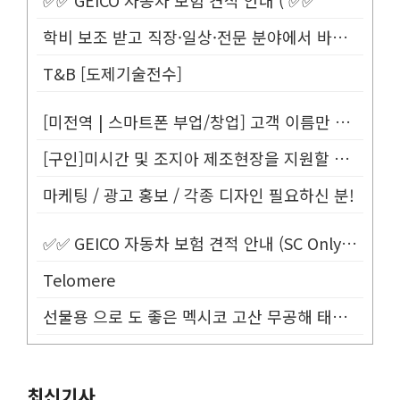
학비 보조 받고 직장·일상·전문 분야에서 바로 사용할 수 있는 영어 배우...
T&B [도제기술전수]
[미전역 | 스마트폰 부업/창업] 고객 이름만 넣으면 평생 연금 20% ...
[구인]미시간 및 조지아 제조현장을 지원할 Customer Service...
마케팅 / 광고 홍보 / 각종 디자인 필요하신 분!
✅✅ GEICO 자동차 보험 견적 안내 (SC Only) ✅✅
Telomere
선물용 으로 도 좋은 멕시코 고산 무공해 태양초 고추가루!
최신기사