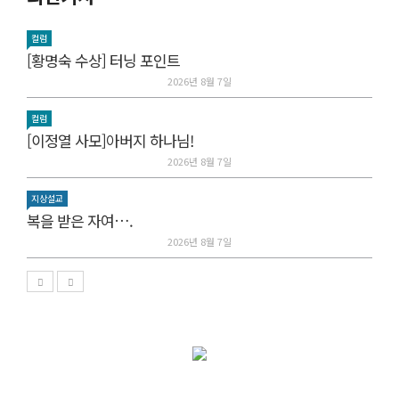
컬럼
[황명숙 수상] 터닝 포인트
2026년 8월 7일
컬럼
[이정열 사모]아버지 하나님!
2026년 8월 7일
지상설교
복을 받은 자여….
2026년 8월 7일