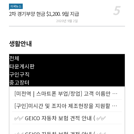
미국뉴스
2차 경기부양 현금 $1,200. 9월 지급
2020년 9월 2일
생활안내
전체
타운게시판
구인구직
중고장터
[미전역 | 스마트폰 부업/창업] 고객 이름만 넣으면 평생 연금 20% ...
[구인]미시간 및 조지아 제조현장을 지원할 Customer Service...
✅✅ GEICO 자동차 보험 견적 안내 ( ✅✅
✅✅ GEICO 자동차 보험 견적 안내 ( ✅✅