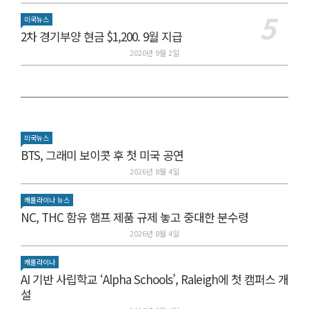
미국뉴스
2차 경기부양 현금 $1,200. 9월 지급
2020년 9월 2일
미국뉴스
BTS, 그래미 보이콧 후 첫 미국 공연
2026년 8월 4일
캐롤라이나 뉴스
NC, THC 함유 햄프 제품 규제 놓고 중대한 분수령
2026년 8월 4일
캐롤라이나
AI 기반 사립학교 ‘Alpha Schools’, Raleigh에 첫 캠퍼스 개
설