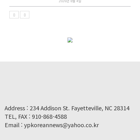
2026년 8월 4일
Address : 234 Addison St. Fayetteville, NC 28314
TEL, FAX : 910-868-4588
Email : ypkoreannews@yahoo.co.kr