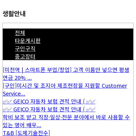
생활안내
전체
타운게시판
구인구직
중고장터
[미전역 | 스마트폰 부업/창업] 고객 이름만 넣으면 평생
연금 20% ...
[구인]미시간 및 조지아 제조현장을 지원할 Customer
Service...
✅✅ GEICO 자동차 보험 견적 안내 ( ✅✅
✅✅ GEICO 자동차 보험 견적 안내 ( ✅✅
학비 보조 받고 직장·일상·전문 분야에서 바로 사용할 수
있는 영어 배우...
T&B [도제기술전수]