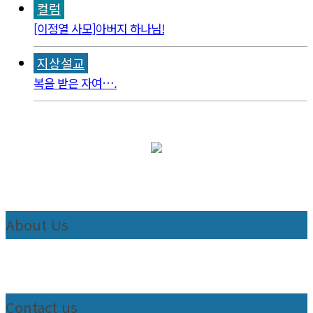
컬럼
[이정열 사모]아버지 하나님!
지상설교
복을 받은 자여….
About Us
Contact us