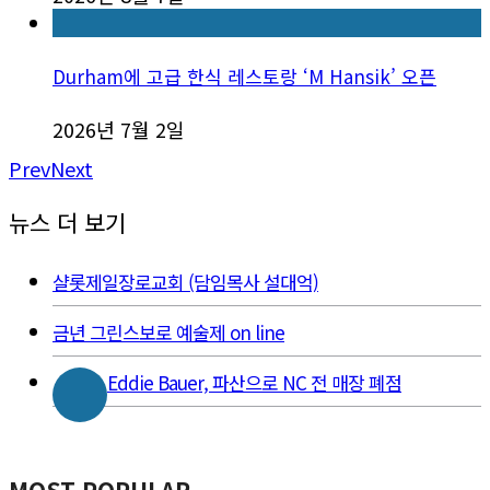
Durham에 고급 한식 레스토랑 ‘M Hansik’ 오픈
2026년 7월 2일
Prev
Next
뉴스 더 보기
샬롯제일장로교회 (담임목사 설대억)
금년 그린스보로 예술제 on line
Eddie Bauer, 파산으로 NC 전 매장 폐점
MOST POPULAR