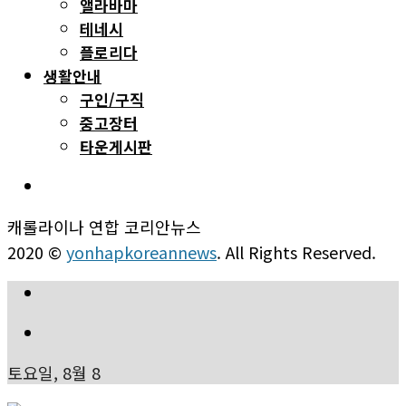
앨라바마
테네시
플로리다
생활안내
구인/구직
중고장터
타운게시판
캐롤라이나 연합 코리안뉴스
2020 ©
yonhapkoreannews
. All Rights Reserved.
토요일, 8월 8