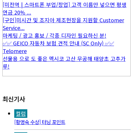
[미전역 | 스마트폰 부업/창업] 고객 이름만 넣으면 평생
연금 20% ...
[구인]미시간 및 조지아 제조현장을 지원할 Customer
Service...
마케팅 / 광고 홍보 / 각종 디자인 필요하신 분!
✅✅ GEICO 자동차 보험 견적 안내 (SC Only) ✅✅
Telomere
선물용 으로 도 좋은 멕시코 고산 무공해 태양초 고추가
루!
최신기사
컬럼
[황명숙 수상] 터닝 포인트