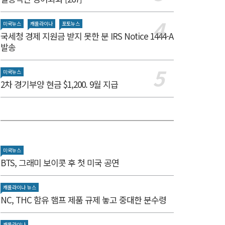
미국뉴스
캐롤라이나
포토뉴스
국세청 경제 지원금 받지 못한 분 IRS Notice 1444-A
발송
미국뉴스
2차 경기부양 현금 $1,200. 9월 지급
미국뉴스
BTS, 그래미 보이콧 후 첫 미국 공연
캐롤라이나 뉴스
NC, THC 함유 햄프 제품 규제 놓고 중대한 분수령
캐롤라이나