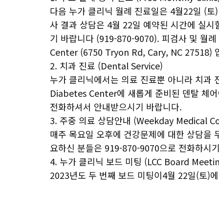
다음 누가 클리닉 월례 진료일은 4월22일 (토)
사 결과 상담은 4월 22일 예약된 시간에 실
기 바랍니다 (919-870-9070). 피검사 및 월례 
Center (6750 Tryon Rd, Cary, NC 27518
2. 치과 진료 (Dental Service)
누가 클리닉에서는 의료 진료뿐 아니라 치과 진료를
Diabetes Center에 새롭게 준비된 덴탈 체
전화하셔서 안내받으시기 바랍니다.
3. 주중 의료 상담안내 (Weekday Medical Cou
매주 목요일 오후에 건강문제에 대한 상담을 무
요하신 분들은 919-870-9070으로 전화하시
4. 누가 클리닉 보드 미팅 (LCC Board Meetin
2023년도 두 번째 보드 미팅이4월 22일(토)