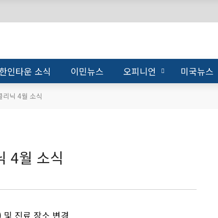
한인타운 소식
이민뉴스
오피니언
미국뉴스
클리닉 4월 소식
 4월 소식
ic) 및 진료 장소 변경