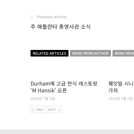
Previous Article
주 애틀란타 총영사관 소식
RELATED ARTICLES
MORE FROM AUTHOR
MORE FRO
Durham에 고급 한식 레스토랑
훼잇빌 시니
‘M Hansik’ 오픈
가져
2026년 7월 2일
2026년 7월 2일
PREV
NEXT