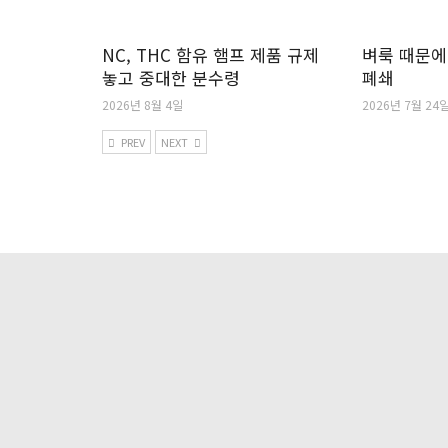
NC, THC 함유 햄프 제품 규제
벼룩 때문에
놓고 중대한 분수령
폐쇄
2026년 8월 4일
2026년 7월 24
PREV
NEXT