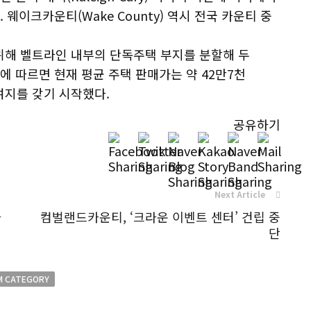
웨이크카운티(Wake County) 역시 전국 카운티 중
위해 벨트라인 내부의 단독주택 부지를 분할해 두
에 따르면 현재 평균 주택 판매가는 약 42만7천
여지를 갖기 시작했다.
공유하기
Next Article
사
컴벌랜드카운티, ‘크라운 이벤트 센터’ 건립 중
단
M CATEGORY