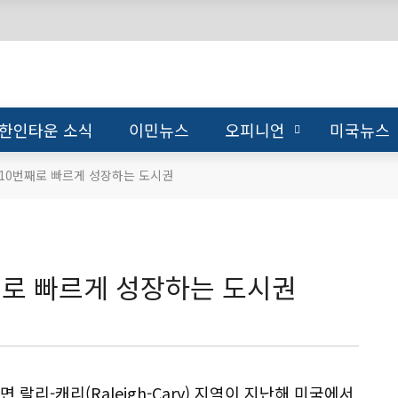
한인타운 소식
이민뉴스
오피니언
미국뉴스
 10번째로 빠르게 성장하는 도시권
째로 빠르게 성장하는 도시권
 랄리-캐리(Raleigh-Cary) 지역이 지난해 미국에서