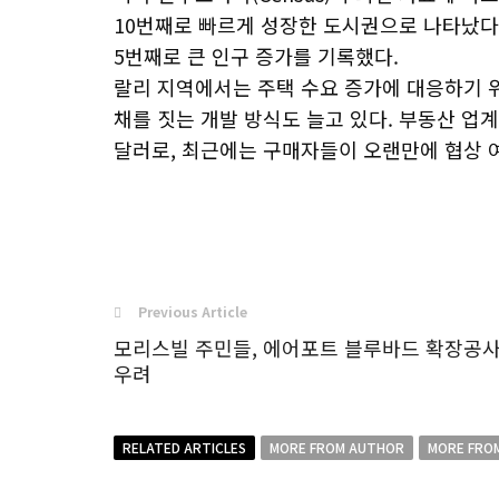
10번째로 빠르게 성장한 도시권으로 나타났다. 
5번째로 큰 인구 증가를 기록했다.
랄리 지역에서는 주택 수요 증가에 대응하기 
채를 짓는 개발 방식도 늘고 있다. 부동산 업계
달러로, 최근에는 구매자들이 오랜만에 협상 
Previous Article
모리스빌 주민들, 에어포트 블루바드 확장공
우려
RELATED ARTICLES
MORE FROM AUTHOR
MORE FRO