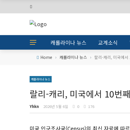
캐롤라이나 뉴스
교계소식
›
›
Home
캐롤라이나 뉴스
랄리-캐리, 미국에서
캐롤라이나 뉴스
랄리-캐리, 미국에서 10번
Yhkn
2026년 5월 6일
0
176
미국 인구조사국(Census)의 최신 자료에 따르면