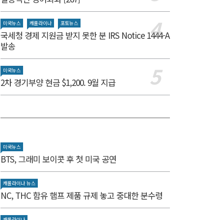
미국뉴스
캐롤라이나
포토뉴스
국세청 경제 지원금 받지 못한 분 IRS Notice 1444-A
발송
미국뉴스
2차 경기부양 현금 $1,200. 9월 지급
미국뉴스
BTS, 그래미 보이콧 후 첫 미국 공연
캐롤라이나 뉴스
NC, THC 함유 햄프 제품 규제 놓고 중대한 분수령
캐롤라이나