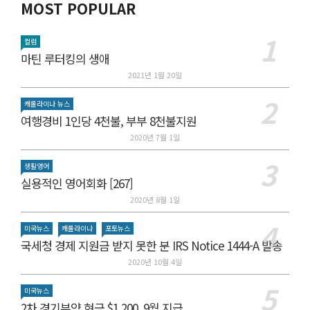
MOST POPULAR
컬럼
마틴 루터킹의 생애
2021년 1월 20일
캐롤라이나 뉴스
여행경비 1인당 4천불, 부부 8천불지원
2020년 7월 1일
생활영어
실용적인 영어회화 [267]
2020년 8월 1일
미국뉴스
캐롤라이나
포토뉴스
국세청 경제 지원금 받지 못한 분 IRS Notice 1444-A 발송
2020년 10월 4일
미국뉴스
2차 경기부양 현금 $1,200. 9월 지급