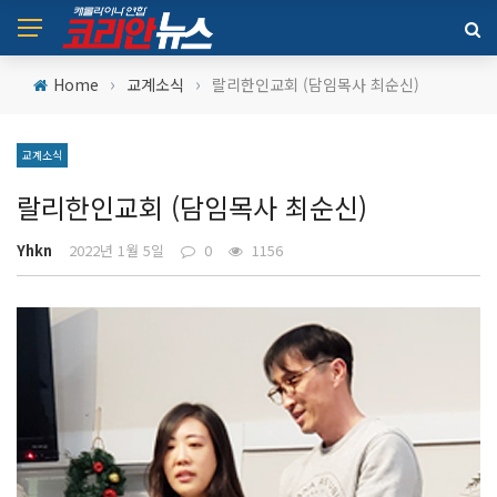
›
›
Home
교계소식
랄리한인교회 (담임목사 최순신)
교계소식
랄리한인교회 (담임목사 최순신)
Yhkn
2022년 1월 5일
0
1156