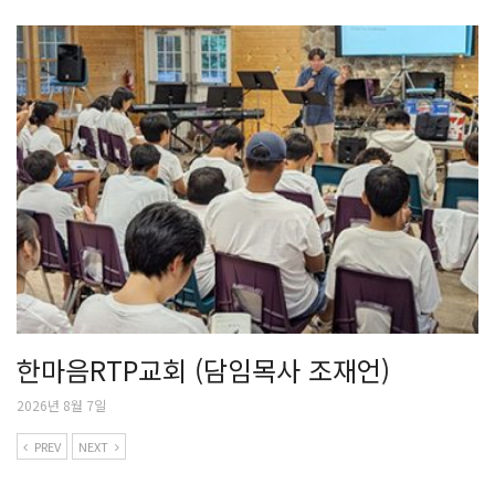
한마음RTP교회 (담임목사 조재언)
2026년 8월 7일
PREV
NEXT