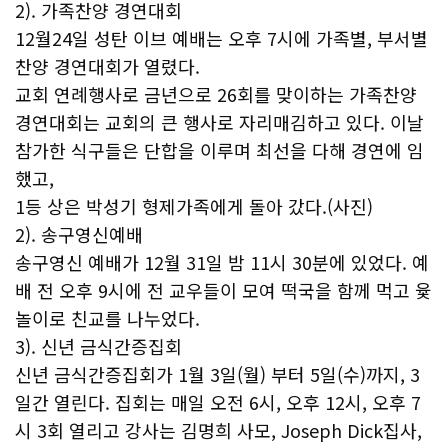
2). 가족찬양 경연대회
12월24일 성탄 이브 예배는 오후 7시에 가족별, 부서별
찬양 경연대회가 열렸다.
교회 연례행사로 금년으로 26회를 맞이하는 가족찬양
경연대회는 교회의 큰 행사로 자리매김하고 있다. 이날
참가한 식구들은 단합을 이루며 최선을 다해 경연에 임
했고,
1등 상은 박성기 형제가족에게 돌아 갔다.(사진)
2). 송구영신예배
송구영신 예배가 12월 31일 밤 11시 30분에 있었다. 예
배 전 오후 9시에 전 교우들이 모여 떡국을 함께 먹고 윷
놀이로 친교를 나누었다.
3). 신년 금식간증집회
신년 금식간증집회가 1월 3일(월) 부터 5일(수)까지, 3
일간 열린다. 집회는 매일 오전 6시, 오후 12시, 오후 7
시 3회 열리고 강사는 김명희 사모, Joseph Dick집사,