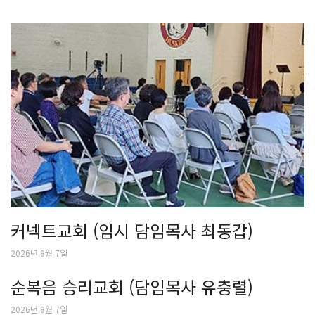
커넥트교회 (임시 담임목사 최동갑)
2026년 8월 7일
순복음 승리교회 (담임목사 유충렬)
2026년 8월 7일