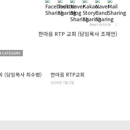
Next Article
한마음 RTP 교회 (담임목사 조재언)
M CATEGORY
 (담임목사 최수범)
한마음 RTP교회
2026년 7월 2일