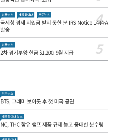
미국뉴스
캐롤라이나
포토뉴스
국세청 경제 지원금 받지 못한 분 IRS Notice 1444-A
발송
미국뉴스
2차 경기부양 현금 $1,200. 9월 지급
미국뉴스
BTS, 그래미 보이콧 후 첫 미국 공연
캐롤라이나 뉴스
NC, THC 함유 햄프 제품 규제 놓고 중대한 분수령
캐롤라이나