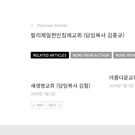
Previous Article
랄리제일한인침례교회 (담임목사 김중규)
RELATED ARTICLES
MORE FROM AUTHOR
MORE FRO
아름다운교회
새생명교회 (담임목사 김철)
2026년 7월 2일
2026년 7월 2일
PREV
NEXT