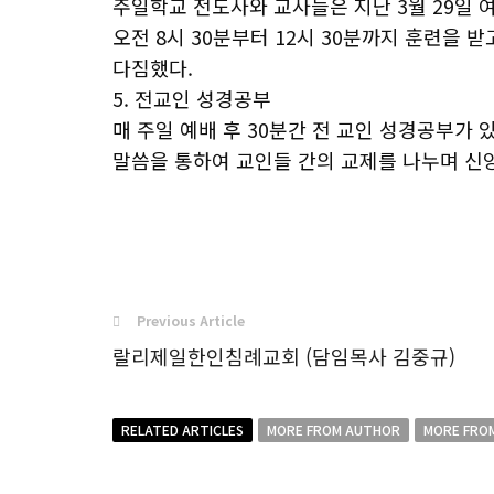
주일학교 전도사와 교사들은 지난 3월 29일 
오전 8시 30분부터 12시 30분까지 훈련을 
다짐했다.
5. 전교인 성경공부
매 주일 예배 후 30분간 전 교인 성경공부가 
말씀을 통하여 교인들 간의 교제를 나누며 신
Previous Article
랄리제일한인침례교회 (담임목사 김중규)
RELATED ARTICLES
MORE FROM AUTHOR
MORE FRO