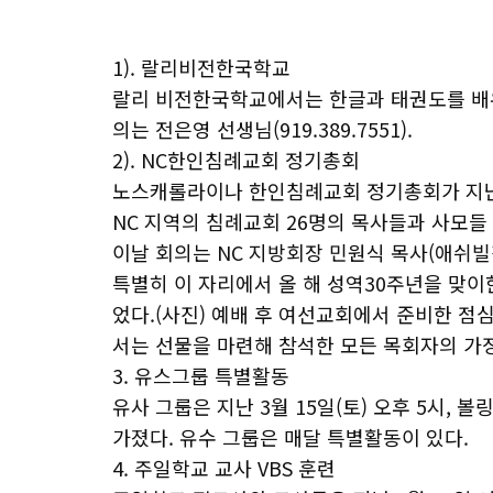
1). 랄리비전한국학교
랄리 비전한국학교에서는 한글과 태권도를 배우
의는 전은영 선생님(919.389.7551).
2). NC한인침례교회 정기총회
노스캐롤라이나 한인침례교회 정기총회가 지난 3
NC 지역의 침례교회 26명의 목사들과 사모들
이날 회의는 NC 지방회장 민원식 목사(애쉬빌
특별히 이 자리에서 올 해 성역30주년을 맞
었다.(사진) 예배 후 여선교회에서 준비한 점
서는 선물을 마련해 참석한 모든 목회자의 가
3. 유스그룹 특별활동
유사 그룹은 지난 3월 15일(토) 오후 5시,
가졌다. 유수 그룹은 매달 특별활동이 있다.
4. 주일학교 교사 VBS 훈련