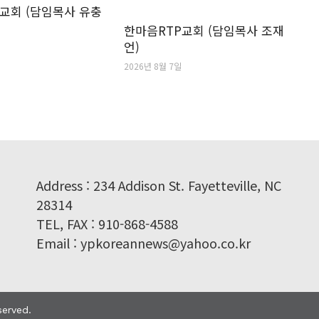
교회 (담임목사 유충
한마음RTP교회 (담임목사 조재
언)
2026년 8월 7일
Address : 234 Addison St. Fayetteville, NC
28314
TEL, FAX : 910-868-4588
Email : ypkoreannews@yahoo.co.kr
served.