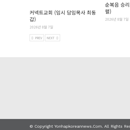
순복음 승리
렬)
커넥트교회 (임시 담임목사 최동
갑)
2026년 8월 7일
2026년 8월 7일
PREV
NEXT
© Copyright Yonhapkoreannews.com. All Rights Re