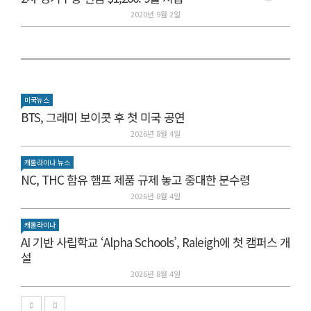
2020년 9월 2일
미국뉴스
BTS, 그래미 보이콧 후 첫 미국 공연
2026년 8월 4일
캐롤라이나 뉴스
NC, THC 함유 햄프 제품 규제 놓고 중대한 분수령
2026년 8월 4일
캐롤라이나
AI 기반 사립학교 ‘Alpha Schools’, Raleigh에 첫 캠퍼스 개
설
2026년 8월 4일