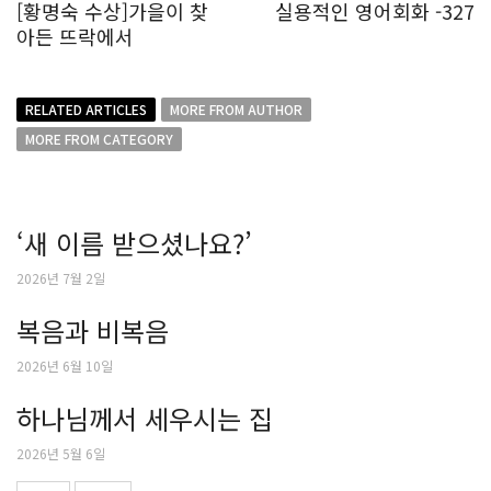
[황명숙 수상]가을이 찾
실용적인 영어회화 -327
아든 뜨락에서
RELATED ARTICLES
MORE FROM AUTHOR
MORE FROM CATEGORY
‘새 이름 받으셨나요?’
2026년 7월 2일
복음과 비복음
2026년 6월 10일
하나님께서 세우시는 집
2026년 5월 6일