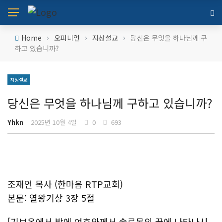
›
›
›
Home
오피니언
지상설교
당신은 무엇을 하나님께 구
하고 있습니까?
지상설교
당신은 무엇을 하나님께 구하고 있습니까?
Yhkn
2025년 10월 4일
0
693
조재언 목사 (한마음 RTP교회)
본문: 열왕기상 3장 5절
[기브온에서 밤에 여호와께서 솔로몬의 꿈에 나타나시