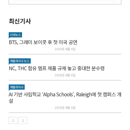
최신기사
미국뉴스
BTS, 그래미 보이콧 후 첫 미국 공연
2026년 8월 4일
캐롤라이나 뉴스
NC, THC 함유 햄프 제품 규제 놓고 중대한 분수령
2026년 8월 4일
캐롤라이나
AI 기반 사립학교 ‘Alpha Schools’, Raleigh에 첫 캠퍼스 개
설
2026년 8월 4일