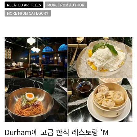
RELATED ARTICLES
MORE FROM AUTHOR
MORE FROM CATEGORY
Durham에 고급 한식 레스토랑 ‘M