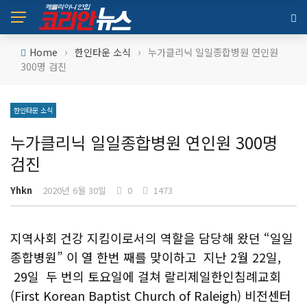
›
›
Home
한인타운 소식
누가클리닉 일일종합병원 연인원
300명 검진
한인타운 소식
누가클리닉 일일종합병원 연인원 300명
검진
Yhkn
2020년 6월 30일
0
1473
지역사회 건강 지킴이로서의 역할을 담당해 왔던 “일일
종합병원” 이 열 한번 째를 맞이하고 지난 2월 22일,
29일 두 번의 토요일에 걸쳐 랄리제일한인침례교회
(First Korean Baptist Church of Raleigh) 비전센터