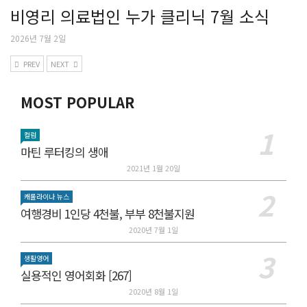
비영리 의료법인 누가 클리닉 7월 소식
2026년 7월 2일
PREV
NEXT
MOST POPULAR
컬럼
마틴 루터킹의 생애
2021년 1월 20일
캐롤라이나 뉴스
여행경비 1인당 4천불, 부부 8천불지원
2020년 7월 1일
생활영어
실용적인 영어회화 [267]
2020년 8월 1일