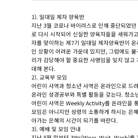
1). 일대일 제자 양육반
지난 3월 코로나 바이러스로 인해 중단되었던 
로 다시 시작되어 신실한 양육자들을 세워가고
자를 맞이하는 제7기 일대일 제자양육반이 온
인 상황이 어려운 가운데 있지만, 그럼에도 불
리가 감당해야 할 중요한 사명임을 잊지 않고
대해 본다.
2). 교육부 모임
어린이 사역과 청소년 사역은 온라인으로 드려
온라인 성경공부와 특별 활동을 갖는다. 청소년 사
어린이 사역은 Weekly Activity를 온라
모임은 아니지만 성령의 소통하게 하시는 은혜
아가는 은혜의 시간이 되기를 바란다.
3). 예배 및 모임 안내
지난 5월 말부터 3Ws(Wear, Wait, Was