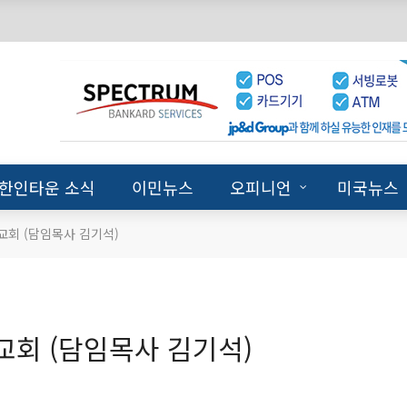
한인타운 소식
이민뉴스
오피니언
미국뉴스
교회 (담임목사 김기석)
교회 (담임목사 김기석)