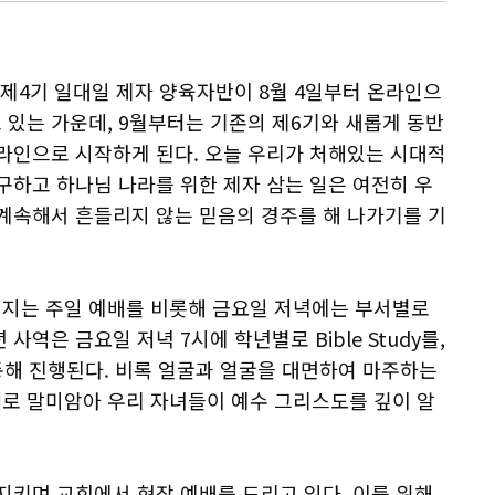
제4기 일대일 제자 양육자반이 8월 4일부터 온라인으
 있는 가운데, 9월부터는 기존의 제6기와 새롭게 동반
라인으로 시작하게 된다. 오늘 우리가 처해있는 시대적
구하고 하나님 나라를 위한 제자 삼는 일은 여전히 우
 계속해서 흔들리지 않는 믿음의 경주를 해 나가기를 기
지는 주일 예배를 비롯해 금요일 저녁에는 부서별로
역은 금요일 저녁 7시에 학년별로 Bible Study를,
인을 통해 진행된다. 비록 얼굴과 얼굴을 대면하여 마주하는
로 말미암아 우리 자녀들이 예수 그리스도를 깊이 알
h)를 지키며 교회에서 현장 예배를 드리고 있다. 이를 위해