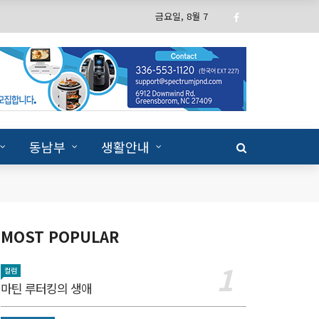
금요일, 8월 7
동남부
생활안내
MOST POPULAR
컬럼
마틴 루터킹의 생애