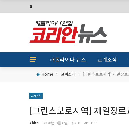
캐롤라이나 뉴스
교계소식
›
›
Home
교계소식
[그린스보로지역] 제일장로
교계소식
[그린스보로지역] 제일장로
Yhkn
2020년 9월 6일
0
1585