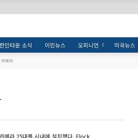
한인타운 소식
이민뉴스
오피니언
미국뉴스
ty 카메라
라
ty 카메라 25대를 시내에 설치했다. Flock