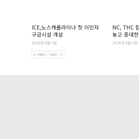
ICE,노스캐롤라이나 첫 이민자
NC, THC
구금시설 개설
놓고 중대한
2026년 8월 7일
2026년 8월 4일
PREV
NEXT