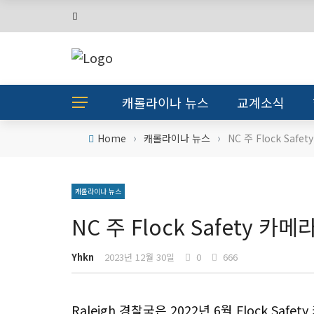
캐롤라이나 뉴스
교계소식
›
›
Home
캐롤라이나 뉴스
NC 주 Flock Safe
캐롤라이나 뉴스
NC 주 Flock Safety 카메
Yhkn
2023년 12월 30일
0
666
Raleigh 경찰국은 2022년 6월 Flock Safe