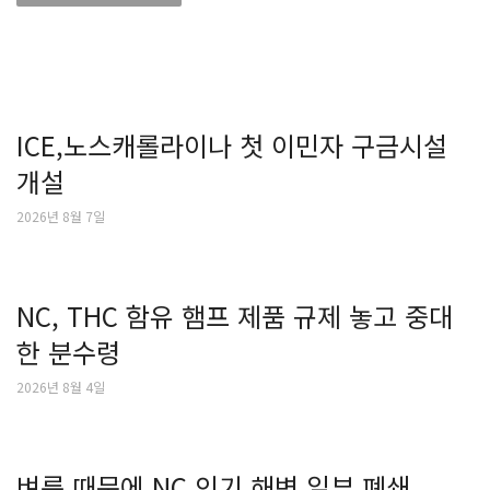
ICE,노스캐롤라이나 첫 이민자 구금시설
개설
2026년 8월 7일
NC, THC 함유 햄프 제품 규제 놓고 중대
한 분수령
2026년 8월 4일
벼룩 때문에 NC 인기 해변 일부 폐쇄