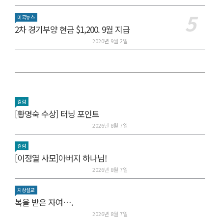
미국뉴스
2차 경기부양 현금 $1,200. 9월 지급
2020년 9월 2일
컬럼
[황명숙 수상] 터닝 포인트
2026년 8월 7일
컬럼
[이정열 사모]아버지 하나님!
2026년 8월 7일
지상설교
복을 받은 자여….
2026년 8월 7일