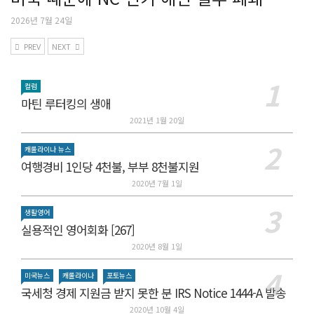
2026년 7월 24일
PREV
NEXT
컬럼
마틴 루터킹의 생애
2021년 1월 20일
캐롤라이나 뉴스
여행경비 1인당 4천불, 부부 8천불지원
2020년 7월 1일
생활영어
실용적인 영어회화 [267]
2020년 8월 1일
미국뉴스
캐롤라이나
포토뉴스
국세청 경제 지원금 받지 못한 분 IRS Notice 1444-A 발송
2020년 10월 4일