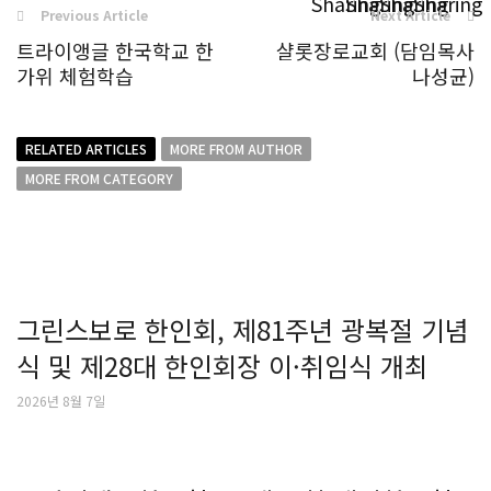
Previous Article
Next Article
트라이앵글 한국학교 한
샬롯장로교회 (담임목사
가위 체험학습
나성균)
RELATED ARTICLES
MORE FROM AUTHOR
MORE FROM CATEGORY
그린스보로 한인회, 제81주년 광복절 기념
식 및 제28대 한인회장 이·취임식 개최
2026년 8월 7일