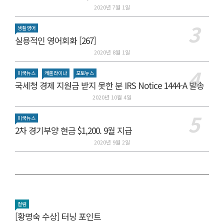
2020년 7월 1일
생활영어
실용적인 영어회화 [267]
2020년 8월 1일
미국뉴스
캐롤라이나
포토뉴스
국세청 경제 지원금 받지 못한 분 IRS Notice 1444-A 발송
2020년 10월 4일
미국뉴스
2차 경기부양 현금 $1,200. 9월 지급
2020년 9월 2일
컬럼
[황명숙 수상] 터닝 포인트