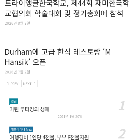
트라이앵글한국학교, 제44회 재미한국학
교협의회 학술대회 및 정기총회에 참석
2026년 8월 7일
Durham에 고급 한식 레스토랑 ‘M
Hansik’ 오픈
2026년 7월 2일
PREV
NEXT
컬럼
마틴 루터킹의 생애
2021년 1월 20일
캐롤라이나 뉴스
여행경비 1인당 4천불, 부부 8천불지원