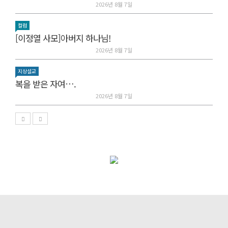
2026년 8월 7일
컬럼
[이정열 사모]아버지 하나님!
2026년 8월 7일
지상설교
복을 받은 자여….
2026년 8월 7일