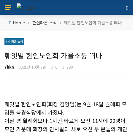
›
›
Home
한인타운 소식
훼잇빌 한인노인회 가을소풍 떠나
한인타운 소식
훼잇빌 한인노인회 가을소풍 떠나
Yhkn
2021년 10월 3일
0
790
훼잇빌 한인노인회(회장 김영임)는 9월 18일 월례회 모
임을 북경식당에서 가졌다.
이날 평 월례회보다 1시간 빠르게 오전 11시에 22명이
모인 가운데 회장의 인사말과 새로 오신 두 분들의 개인