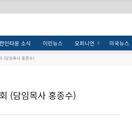
한인타운 소식
이민뉴스
오피니언
미국뉴스
회 (담임목사 홍종수)
회 (담임목사 홍종수)