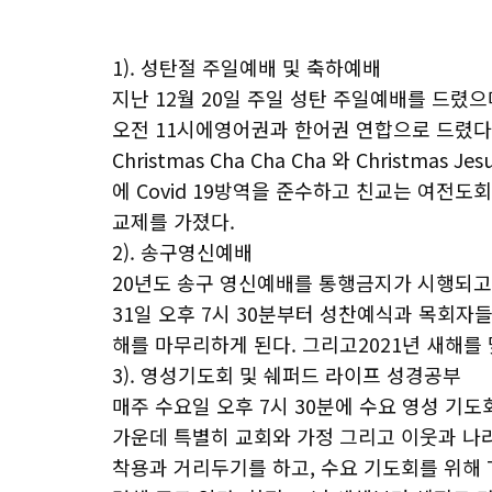
1). 성탄절 주일예배 및 축하예배
지난 12월 20일 주일 성탄 주일예배를 드렸으
오전 11시에영어권과 한어권 연합으로 드렸다
Christmas Cha Cha Cha 와 Christm
에 Covid 19방역을 준수하고 친교는 여전
교제를 가졌다.
2). 송구영신예배
20년도 송구 영신예배를 통행금지가 시행되고 
31일 오후 7시 30분부터 성찬예식과 목회
해를 마무리하게 된다. 그리고2021년 새해를
3). 영성기도회 및 쉐퍼드 라이프 성경공부
매주 수요일 오후 7시 30분에 수요 영성 기
가운데 특별히 교회와 가정 그리고 이웃과 나
착용과 거리두기를 하고, 수요 기도회를 위해 Timo