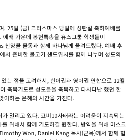
며, 25일 (금) 크리스마스 당일에 성탄절 축하예배를
. 예배 가운데 봉헌특송을 유스그룹 학생들이
as Jesus 찬양을 율동과 함께 하나님께 올려드렸다. 예배 후
도회에서 준비한 불고기 샌드위치를 함께 나누며 성도의
있는 점을 고려해서, 한어권과 영어권 연합으로 12월
자들이 축복기도로 성도들을 축복하고 다사다난 했던 한
 맞이하는 은혜의 시간을 가진다.
도회가 열리고 있다. 코비19사태라는 어려움이 지속되는
라를 위해서 함께 기도하길 원한다. 방역을 위해 마스크
thy Won, Daniel Kang 목사(군목)께서 함께 협