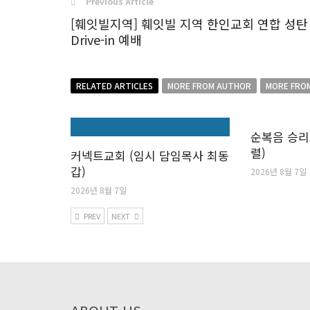
Previous Article
[훼잇빌지역] 훼잇빌 지역 한인교회 연합 성탄
Drive-in 예배
RELATED ARTICLES
MORE FROM AUTHOR
MORE FRO
순복음 승리
렬)
커넥트교회 (임시 담임목사 최동
갑)
2026년 8월 7일
2026년 8월 7일
PREV
NEXT