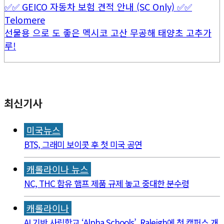
✅✅ GEICO 자동차 보험 견적 안내 (SC Only) ✅✅
Telomere
선물용 으로 도 좋은 멕시코 고산 무공해 태양초 고추가
루!
최신기사
미국뉴스
BTS, 그래미 보이콧 후 첫 미국 공연
캐롤라이나 뉴스
NC, THC 함유 햄프 제품 규제 놓고 중대한 분수령
캐롤라이나
AI 기반 사립학교 ‘Alpha Schools’, Raleigh에 첫 캠퍼스 개