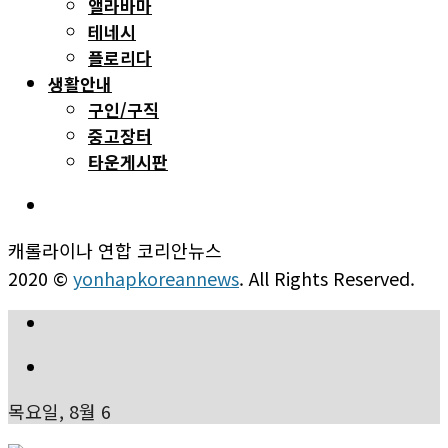
앨라바마
테네시
플로리다
생활안내
구인/구직
중고장터
타운게시판
캐롤라이나 연합 코리안뉴스
2020 ©
yonhapkoreannews
. All Rights Reserved.
목요일, 8월 6