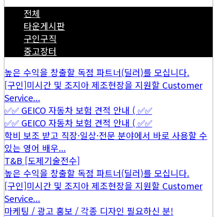
전체
타운게시판
구인구직
중고장터
높은 수익을 창출할 독점 파트너(딜러)를 모십니다.
[구인]미시간 및 조지아 제조현장을 지원할 Customer
Service...
✅✅ GEICO 자동차 보험 견적 안내 ( ✅✅
✅✅ GEICO 자동차 보험 견적 안내 ( ✅✅
학비 보조 받고 직장·일상·전문 분야에서 바로 사용할 수
있는 영어 배우...
T&B [도제기술전수]
높은 수익을 창출할 독점 파트너(딜러)를 모십니다.
[구인]미시간 및 조지아 제조현장을 지원할 Customer
Service...
마케팅 / 광고 홍보 / 각종 디자인 필요하신 분!