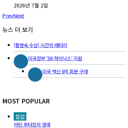
2026년 7월 2일
Prev
Next
뉴스 더 보기
[황명숙 수상] 시간의 배터리
미국정부 ‘SK 하이닉스’ 지원
미국 백신 6억 회분 구매
MOST POPULAR
컬럼
마틴 루터킹의 생애