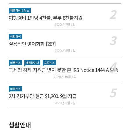
캐롤라이나 뉴스
여행경비 1인당 4천불, 부부 8천불지원
2020년 7월 1일
생활영어
실용적인 영어회화 [267]
2020년 8월 1일
미국뉴스
캐롤라이나
포토뉴스
국세청 경제 지원금 받지 못한 분 IRS Notice 1444-A 발송
2020년 10월 4일
미국뉴스
2차 경기부양 현금 $1,200. 9월 지급
2020년 9월 2일
생활안내