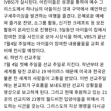
(VBS)가 실시된다. 어린이들은 성경을 통하여 예수 그
리스도께서 하나님의 아들이신 것과 구약에서 예언하신
구세주이심을 발견하는 여행을 즐겼다. 은혜로운 예배
와 즐거운 찬양, 소그룹 활동, 신기한 크레프트 등 모든
활동이 온라인으로 진행된다. 5일동안 아이들이 집에서
참여한 것을 사진으로 모아 시상식을 하며, VBS가 끝난
7월4일 주일에는 아이들이 참여한 내용물들을 교회 로
비에 전시할 예정이다.
4). 하반기 선교주일
7월 4일 첫째 주일을 선교 주일로 지킨다. 작년부터 온
세계를 덮친 코로나 19 바이러스 때문에 미국과 한국은
물론 전 세계의 사람들이 고통을 받았다. 이번 선교주일
에는 본교회가 구호품을 보내도왔던 선교지 상황들을
영상으로 보고하게 된다. 그리고 현재 후원하고 있는 21
곳의 선교지와 21명의 월드비전 입양아들을 위해서 기
도하는 시간을 갖는다. 그리스도의 지상 명령을 다시금