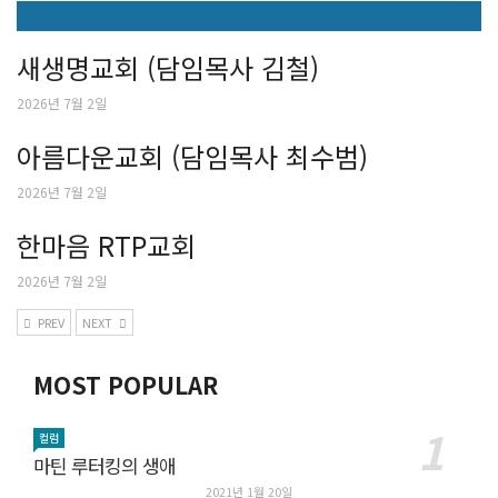
새생명교회 (담임목사 김철)
2026년 7월 2일
아름다운교회 (담임목사 최수범)
2026년 7월 2일
한마음 RTP교회
2026년 7월 2일
PREV
NEXT
MOST POPULAR
컬럼
마틴 루터킹의 생애
2021년 1월 20일