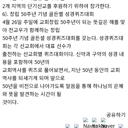
2개 지역의 단기선교를 후원하기 위하여 참가한다.
6). 창립 50주년 기념 골든벨 성경퀴즈대회
4월 26일 주일에 교회창립 50주년이 되는 뜻깊은 해를 맞
아 전교우가 함께하는 창립
50주년 기념 골든셀 성경퀴즈대회를 갖는다. 성경퀴즈대
회는 각 선교회에서 대표 선수가
출전하는 선교회별 퀴즈대회이다. 신약과 구약의 성경 내
용을 포함하여 50년의
교회역사를 퀴즈로 풀어보면서, 지난 50년 동안의 교회
역사를 되새기게 되며 앞으로
50년을 비전으로 나아가도록 말씀을 통해 하나님의 은혜
와 뜻을 발견하는 시간이 될
것이다.
공유하기