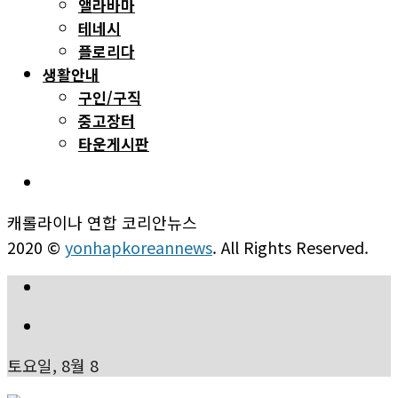
앨라바마
테네시
플로리다
생활안내
구인/구직
중고장터
타운게시판
캐롤라이나 연합 코리안뉴스
2020 ©
yonhapkoreannews
. All Rights Reserved.
토요일, 8월 8