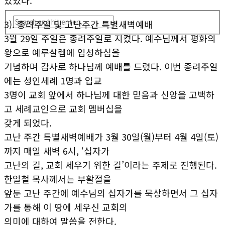
있었다.
3). 종려주일 및 고난주간 특별새벽예배
3월 29일 주일은 종려주일로 지켰다. 예수님께서 평화의
왕으로 예루살렘에 입성하심을
기념하며 감사로 하나님께 예배를 드렸다. 이번 종려주일
에는 성인세례 1명과 입교
3명이 교회 앞에서 하나님께 대한 믿음과 신앙을 고백하
고 세례교인으로 교회 멤버십을
갖게 되었다.
고난 주간 특별새벽예배가 3월 30일(월)부터 4월 4일(토)
까지 매일 새벽 6시, ‘십자가
고난의 길, 교회 세우기 위한 길’이라는 주제로 진행된다.
한일철 목사께서는 부활절을
앞둔 고난 주간에 예수님의 십자가를 묵상하면서 그 십자
가를 통해 이 땅에 세우신 교회의
의미에 대하여 말씀을 전한다.