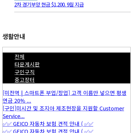
2차 경기부양 현금 $1,200. 9월 지급
생활안내
전체
타운게시판
구인구직
중고장터
[미전역 | 스마트폰 부업/창업] 고객 이름만 넣으면 평생
연금 20% ...
[구인]미시간 및 조지아 제조현장을 지원할 Customer
Service...
✅✅ GEICO 자동차 보험 견적 안내 ( ✅✅
✅✅ GEICO 자동차 보험 견적 안내 ( ✅✅