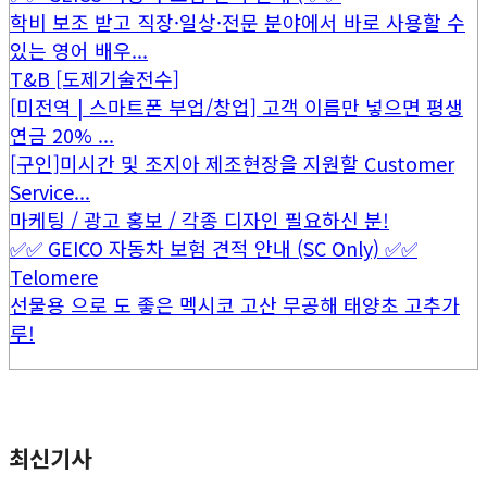
학비 보조 받고 직장·일상·전문 분야에서 바로 사용할 수
있는 영어 배우...
T&B [도제기술전수]
[미전역 | 스마트폰 부업/창업] 고객 이름만 넣으면 평생
연금 20% ...
[구인]미시간 및 조지아 제조현장을 지원할 Customer
Service...
마케팅 / 광고 홍보 / 각종 디자인 필요하신 분!
✅✅ GEICO 자동차 보험 견적 안내 (SC Only) ✅✅
Telomere
선물용 으로 도 좋은 멕시코 고산 무공해 태양초 고추가
루!
최신기사