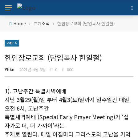
›
›
Home
교계소식
한인장로교회 (담임목사 한일철)
교계소식
한인장로교회 (담임목사 한일철)
Yhkn
2021년 4월 3일
0
800
1). 고난주간 특별새벽예배
지난 3월29(월)일 부터 4월3(토)일까지 일주일간 매일
오전 6시, 고난주간
특별새벽예배 (Special Early Prayer Meeting)가 ‘십
자가로 더, 더 가까이’라는
주제로 열린다. 매일 아침마다 그리스도의 고난을 기억