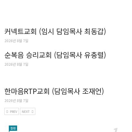
커넥트교회 (임시 담임목사 최동갑)
2026년 8월 7일
순복음 승리교회 (담임목사 유충렬)
2026년 8월 7일
한마음RTP교회 (담임목사 조재언)
2026년 8월 7일
PREV
NEXT
컬럼