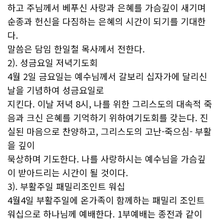
하고 주님께서 베푸신 사랑과 은혜를 가슴깊이 새기며
순종과 헌신을 다짐하는 은혜의 시간이 되기를 기대한
다.
말씀은 담임 한일철 목사께서 전한다.
2). 성금요일 저녁기도회
4월 2일 금요일는 예수님께서 갈보리 십자가에 달리신
날을 기념하여 성금요일로
지킨다. 이날 저녁 8시, 나를 위한 그리스도의 대속적 죽
음과 크신 은혜를 기억하기 위하여기도회를 갖는다. 진
실된 마음으로 찬양하고, 그리스도의 고난-죽으심- 부활
을 깊이
묵상하며 기도한다. 나를 사랑하시는 예수님을 가슴깊
이 받아드리는 시간이 될 것이다.
3). 부활주일 패밀리조인트 워십
4월4일 부활주일에 온가족이 함께하는 패밀리 조인트
워십으로 하나님께 예배한다. 1부예배는 종전과 같이