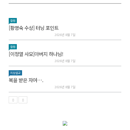
컬럼
[황명숙 수상] 터닝 포인트
2026년 8월 7일
컬럼
[이정열 사모]아버지 하나님!
2026년 8월 7일
지상설교
복을 받은 자여….
2026년 8월 7일