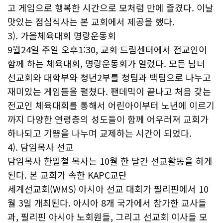
고 게임으로 행복한 시간으로 모처럼 만에 즐겼다. 이날
맛있는 점심식사는 본 교회에서 제공을 했다.
3). 가을체육대회 명랑운동회
9월24일 주일 오후1:30, 교회 드림센터에서 전교인이
함께 하는 체육대회, 명랑운동회가 열렸다. 모든 남녀
선교회와 대학부와 청년2부를 청팀과 백팀으로 나누고
재미있는 게임들을 펼쳤다. 팬데믹이 끝나고 처음 갖는
전교인 체육대회를 통해서 어린아이부터 노년에 이르기
까지 다양한 연령층의 성도들이 함께 어우러져 교회가
하나되고 기쁨을 나누며 교제하는 시간이 되었다.
4). 담임목사 선교
담임목사 한일철 목사는 10월 한 달간 선교활동을 하게
된다. 본 교회가 속한 KAPC교단
세계선교회(WMS) 아시아 선교 대회가 필리핀에서 10
월 3일 개최된다. 아시아 8개 국가에서 참가한 교사들
과, 필리핀 아시아 노회원들, 그리고 선교회 이사들 모