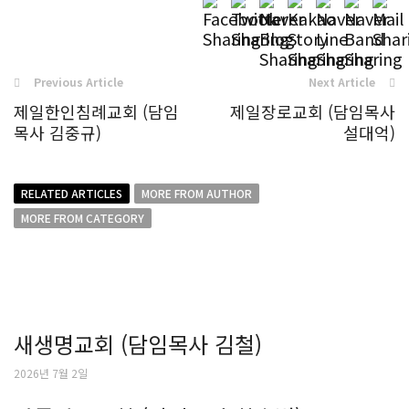
Previous Article
Next Article
제일한인침례교회 (담임
제일장로교회 (담임목사
목사 김중규)
설대억)
RELATED ARTICLES
MORE FROM AUTHOR
MORE FROM CATEGORY
새생명교회 (담임목사 김철)
2026년 7월 2일