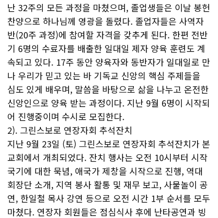
난 32주의 모든 과정을 마쳤으며, 졸업생들은 이날 봉헌
찬양으로 하나님께 영광을 돌렸다. 졸업자들은 사역자
반(20주 과정)에 참여할 자격을 갖추게 된다. 한편 전반
기 6명의 수료자를 배출한 일대일 제자 양육 훈련도 계
속되고 있다. 17주 동안 양육자와 동반자가 일대일로 만
나 우리가 믿고 있는 바 기독교 신앙의 핵심 주제들을
심도 있게 배우며, 말씀을 바탕으로 삶을 나누고 온전한
신앙인으로 양육 받는 과정이다. 지난 9월 6명이 시작되
어 진행중이며 수시로 모집한다.
2). 그린스보로 연장자회 추석잔치
지난 9월 23일 (토) 그린스보로 연장자회 추석잔치가 본
교회에서 개최되었다. 잔치 행사는 오전 10시부터 시작
국기에 대한 묵념, 애국가 제창을 시작으로 진행, 역대
회장단 소개, 지역 봉사 활통 및 재무 보고, 사물놀이 공
연, 한일철 목사 강연 등으로 오전 시간 1부 순서를 모두
마쳤다. 연장자 회원들은 점심식사 후에 난타공연과 빙