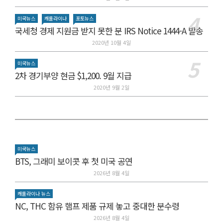
미국뉴스
캐롤라이나
포토뉴스
국세청 경제 지원금 받지 못한 분 IRS Notice 1444-A 발송
2020년 10월 4일
미국뉴스
2차 경기부양 현금 $1,200. 9월 지급
2020년 9월 2일
미국뉴스
BTS, 그래미 보이콧 후 첫 미국 공연
2026년 8월 4일
캐롤라이나 뉴스
NC, THC 함유 햄프 제품 규제 놓고 중대한 분수령
2026년 8월 4일