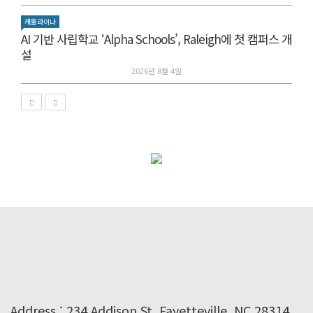
캐롤라이나
AI 기반 사립학교 ‘Alpha Schools’, Raleigh에 첫 캠퍼스 개
설
2026년 8월 4일
Address : 234 Addison St. Fayetteville, NC 28314