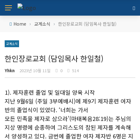
›
›
Home
교계소식
한인장로교회 (담임목사 한일철)
교계소식
한인장로교회 (담임목사 한일철)
Yhkn
2023년 10월 11일
0
514
1). 제자훈련 졸업 및 일대일 양육 시작
지난 9월6일 (주일 3부예배시)에 제9기 제자훈련 여자
반의 졸업식이 있었다. ‘너희는 가서
모든 민족을 제자로 삼으라’(마태복음28:19)는 주님의
지상 명령에 순종하여 그리스도의 참된 제자를 계속해
서 양성하고 있다. 금번에 졸업한 여자 제자반 6명은 지