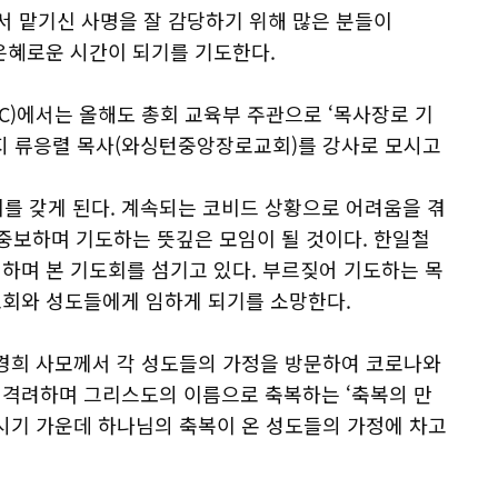
서 맡기신 사명을 잘 감당하기 위해 많은 분들이
은혜로운 시간이 되기를 기도한다.
C)에서는 올해도 총회 교육부 주관으로 ‘목사장로 기
)까지 류응렬 목사(와싱턴중앙장로교회)를 강사로 모시고
를 갖게 된다. 계속되는 코비드 상황으로 어려움을 겪
중보하며 기도하는 뜻깊은 모임이 될 것이다. 한일철
하며 본 기도회를 섬기고 있다. 부르짖어 기도하는 목
회와 성도들에게 임하게 되기를 소망한다.
한경희 사모께서 각 성도들의 가정을 방문하여 코로나와
격려하며 그리스도의 이름으로 축복하는 ‘축복의 만
운 시기 가운데 하나님의 축복이 온 성도들의 가정에 차고