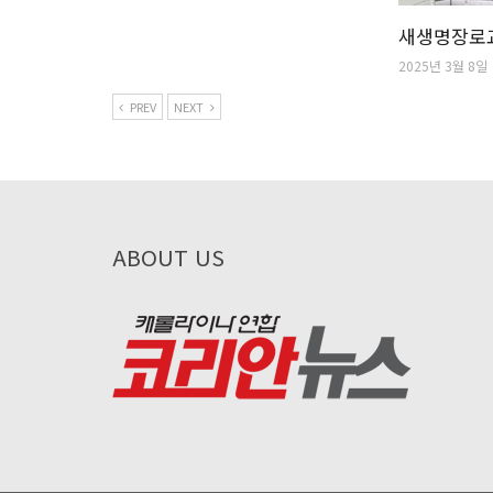
새생명장로교
2025년 3월 8일
PREV
NEXT
ABOUT US