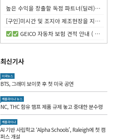
높은 수익을 창출할 독점 파트너(딜러)를 모십니다.
[구인]미시간 및 조지아 제조현장을 지원할 Customer Service...
GEICO 자동차 보험 견적 안내 (
최신기사
미국뉴스
BTS, 그래미 보이콧 후 첫 미국 공연
캐롤라이나 뉴스
NC, THC 함유 햄프 제품 규제 놓고 중대한 분수령
캐롤라이나
AI 기반 사립학교 ‘Alpha Schools’, Raleigh에 첫 캠
퍼스 개설