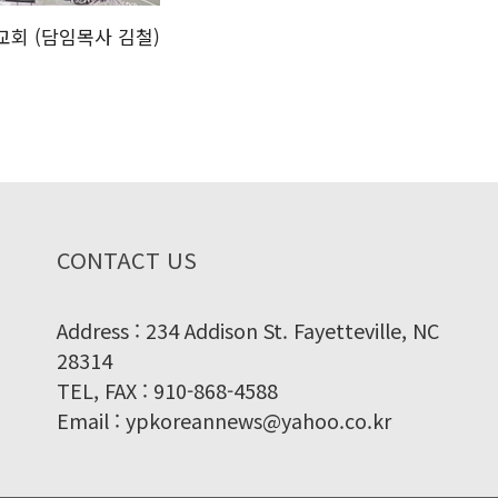
회 (담임목사 김철)
CONTACT US
Address : 234 Addison St. Fayetteville, NC
28314
TEL, FAX : 910-868-4588
Email : ypkoreannews@yahoo.co.kr