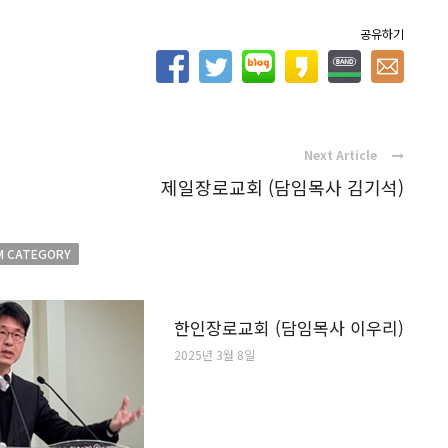
공유하기
Next Article
제일장로교회 (담임목사 김기석)
M CATEGORY
한인장로교회 (담임목사 이우리)
2025년 3월 8일