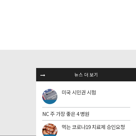
뉴스 더 보기
미국 시민권 시험
NC 주 가장 좋은 4 병원
먹는 코로나19 치료제 승인요청