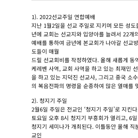
1). 2022선교주일 연합예배
지난 1월2일을 선교 주일로 지키며 모든 성도들
년에 교회는 선교지와 입양아를 늘려서 22개의
예배를 통하여 금년에 본교회가 나아갈 선교방
도들이 매월
드릴 선교회비를 작정하였다. 올해 새롭게 동
케레벤 사역, 교회 사역을 하고 있는 최재민
을 하고 있는 지덕진 선교사, 그리고 중국 소
의 복음전파의 명령을 순종하여 많은 열매를 맺
2). 청지기 주일
2월6일 주일은 전교인 ‘청지기 주일’로 지킨다
토요일 오후 8시 청지기 부흥회가 열리고, 6
청지기 세미나가 개최된다. 이틀동안 올해 직
교인