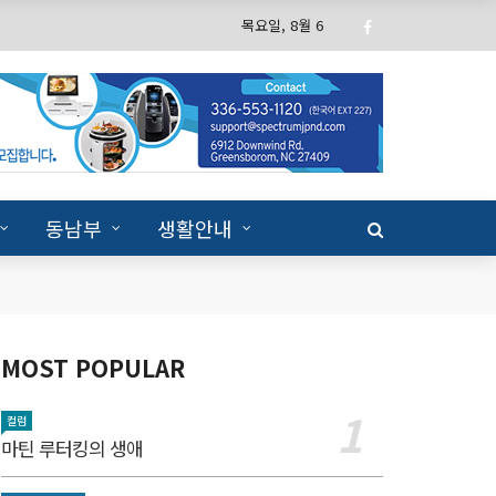
목요일, 8월 6
동남부
생활안내
MOST POPULAR
컬럼
마틴 루터킹의 생애