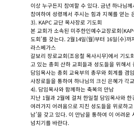
이상 누구든지 참여할 수 있다. 금년 하나님께
참여하여 성령께서 주시는 힘과 지혜를 얻는 
3). KAPC 교단 목사장로 기도회
본 교회가 소속된 미주한인예수교장로회(KAP
도회’를 갖는다. 2월14일(월)부터 16일(수
라스베가스
갈보리 장로교회(조응철 목사시무)에서 기도회
고 있는 총회 산하 교회들과 성도들을 위해서 
담임목사는 총회 교육부의 총무와 회계를 겸임
사장로들을 통하여 하나님의 크신 은혜가 각교
4). 담임목사와 함께하는 축복의 만남
지난 1월과 2월에 걸쳐 한일철 담임목사와 
여러가지 어려움으로 지친 성도들을 위로하고 
남’을 갖고 있다. 이 만남을 통하여 이 어려
넘치기를 바란다.