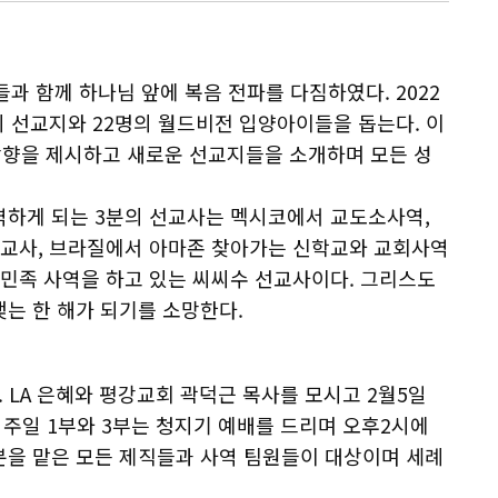
과 함께 하나님 앞에 복음 전파를 다짐하였다. 2022
 선교지와 22명의 월드비전 입양아이들을 돕는다. 이
향을 제시하고 새로운 선교지들을 소개하며 모든 성
역하게 되는 3분의 선교사는 멕시코에서 교도소사역,
 선교사, 브라질에서 아마존 찾아가는 신학교와 교회사역
수민족 사역을 하고 있는 씨씨수 선교사이다. 그리스도
는 한 해가 되기를 소망한다.
. LA 은혜와 평강교회 곽덕근 목사를 모시고 2월5일
일 주일 1부와 3부는 청지기 예배를 드리며 오후2시에
분을 맡은 모든 제직들과 사역 팀원들이 대상이며 세례