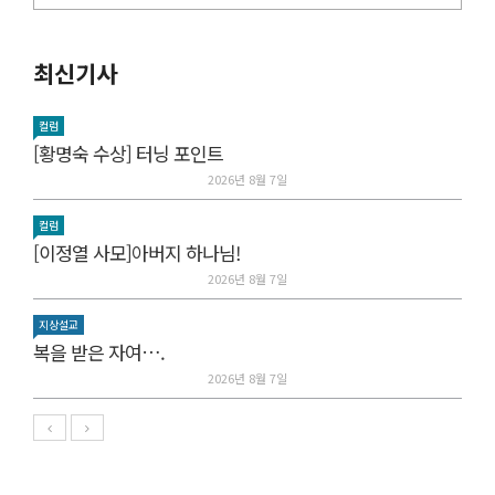
최신기사
컬럼
[황명숙 수상] 터닝 포인트
2026년 8월 7일
컬럼
[이정열 사모]아버지 하나님!
2026년 8월 7일
지상설교
복을 받은 자여….
2026년 8월 7일