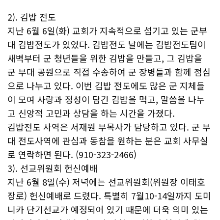
2). 김밥 전도
지난 6월 6일(화) 교회가 지속적으로 섬기고 있는 군부
대 김밥전도가 있었다. 김밥전도 날에는 김밥전도팀이
새벽부터 군 청년들을 위한 김밥을 만들고, 그 김밥을
군 부대 공원으로 직접 수송하여 군 장병들과 함께 점심
으로 나누고 있다. 이번 김밥 전도에도 많은 군 지체들
이 모여 사랑과 정성이 담긴 김밥을 먹고, 말씀을 나누
고 신앙적 고민과 상담을 하는 시간을 가졌다.
김밥전도 사역은 서재원 부목사가 담당하고 있다. 군 부
대 전도사역에 관심과 동참을 원하는 분은 교회 사무실
로 연락하면 된다. (910-323-2466)
3). 선교위원회 헌신예배
지난 6월 8일(수) 저녁에는 선교위원회(위원장 이태호
장로) 헌신예배로 드렸다. 특별히 7월10-14일까지 도미
니카 단기선교가 예정되어 있기 때문에 더욱 의미 있는