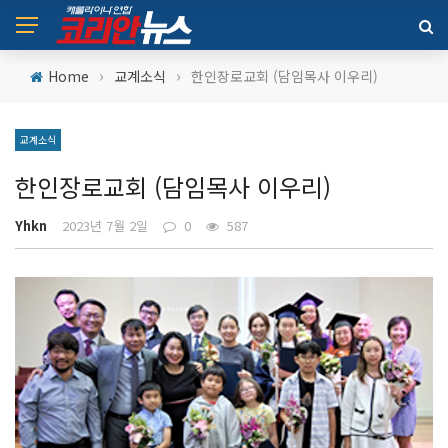
›
›
Home
교계소식
한인장로교회 (담임목사 이우리)
교계소식
한인장로교회 (담임목사 이우리)
Yhkn
2023년 7월 2일
0
587