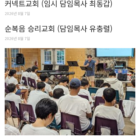
커넥트교회 (임시 담임목사 최동갑)
2026년 8월 7일
순복음 승리교회 (담임목사 유충렬)
2026년 8월 7일