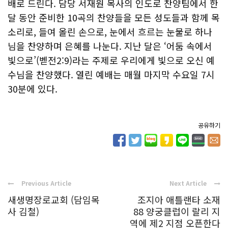
배로 드린다. 담당 서재원 목사의 인도로 찬양팀에서 한
달 동안 준비한 10곡의 찬양들을 모든 성도들과 함께 목
소리로, 들여 올린 손으로, 눈에서 흐르는 눈물로 하나
님을 찬양하며 은혜를 나눈다. 지난 달은 ‘어둠 속에서
빛으로’(벧전2:9)라는 주제로 우리에게 빛으로 오신 예
수님을 찬양했다. 열린 예배는 매월 마지막 수요일 7시
30분에 있다.
공유하기
Previous Article
Next Article
새생명장로교회 (담임목
조지아 애틀랜타 소재
사 김철)
88 양궁클럽이 랄리 지
역에 제2 지점 오픈한다