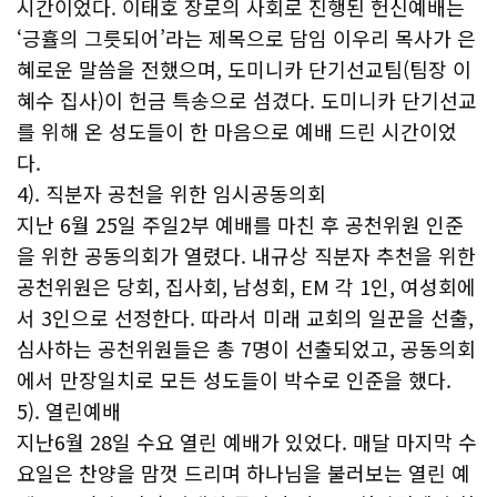
시간이었다. 이태호 장로의 사회로 진행된 헌신예배는
‘긍휼의 그릇되어’라는 제목으로 담임 이우리 목사가 은
혜로운 말씀을 전했으며, 도미니카 단기선교팀(팀장 이
혜수 집사)이 헌금 특송으로 섬겼다. 도미니카 단기선교
를 위해 온 성도들이 한 마음으로 예배 드린 시간이었
다.
4). 직분자 공천을 위한 임시공동의회
지난 6월 25일 주일2부 예배를 마친 후 공천위원 인준
을 위한 공동의회가 열렸다. 내규상 직분자 추천을 위한
공천위원은 당회, 집사회, 남성회, EM 각 1인, 여성회에
서 3인으로 선정한다. 따라서 미래 교회의 일꾼을 선출,
심사하는 공천위원들은 총 7명이 선출되었고, 공동의회
에서 만장일치로 모든 성도들이 박수로 인준을 했다.
5). 열린예배
지난6월 28일 수요 열린 예배가 있었다. 매달 마지막 수
요일은 찬양을 맘껏 드리며 하나님을 불러보는 열린 예