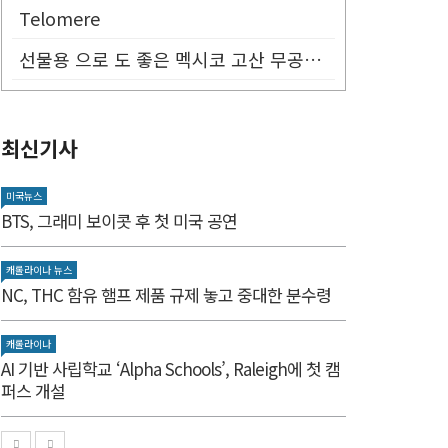
Telomere
선물용 으로 도 좋은 멕시코 고산 무공해 태양초 고추가루!
최신기사
미국뉴스
BTS, 그래미 보이콧 후 첫 미국 공연
캐롤라이나 뉴스
NC, THC 함유 햄프 제품 규제 놓고 중대한 분수령
캐롤라이나
AI 기반 사립학교 ‘Alpha Schools’, Raleigh에 첫 캠
퍼스 개설