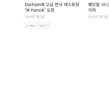
Durham에 고급 한식 레스토랑
훼잇빌 시니
‘M Hansik’ 오픈
가져
2026년 7월 2일
2026년 7월 2일
PREV
NEXT