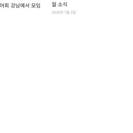
월 소식
어회 강남에서 모임
2026년 7월 2일