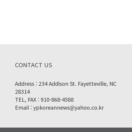
CONTACT US
Address : 234 Addison St. Fayetteville, NC
28314
TEL, FAX : 910-868-4588
Email : ypkoreannews@yahoo.co.kr