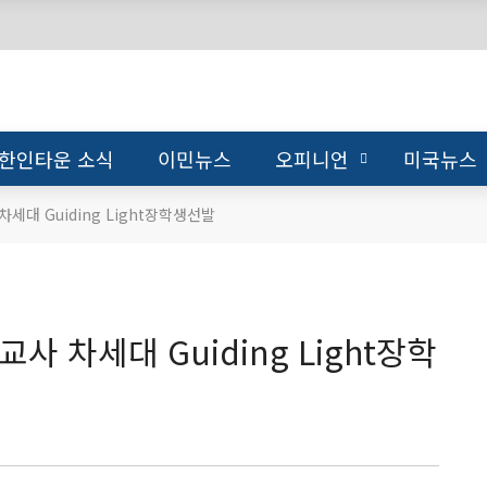
한인타운 소식
이민뉴스
오피니언
미국뉴스
대 Guiding Light장학생선발
차세대 Guiding Light장학