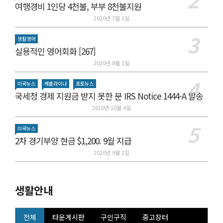
여행경비 1인당 4천불, 부부 8천불지원
2020년 7월 1일
생활영어
실용적인 영어회화 [267]
2020년 8월 1일
미국뉴스
캐롤라이나
포토뉴스
국세청 경제 지원금 받지 못한 분 IRS Notice 1444-A 발송
2020년 10월 4일
미국뉴스
2차 경기부양 현금 $1,200. 9월 지급
2020년 9월 2일
생활안내
전체
타운게시판
구인구직
중고장터