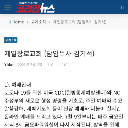
›
›
Home
교계소식
제일장로교회 (담임목사 김기석)
교계소식
제일장로교회 (담임목사 김기석)
Yhkn
2021년 7월 2일
0
1011
1). 예배안내
코로나 19를 위한 미국 CDC(질병통제예방센터)와 NC
주정부의 새로운 행정 명령을 기초로, 주일 예배와 수요
말씀강해, 새벽기도회 등이 현장 예배와 더불어 실시간
온라인 예배를 드리고 있다. 7월 9일부터는 매주 금요일
저녁 8시 금요파워워십이 다시 시작된다. 방역을 위해