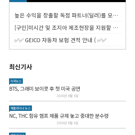
높은 수익을 창출할 독점 파트너(딜러)를 모십니다.
[구인]미시간 및 조지아 제조현장을 지원할 Customer Service...
✅✅ GEICO 자동차 보험 견적 안내 ( ✅✅
최신기사
미국뉴스
BTS, 그래미 보이콧 후 첫 미국 공연
2026년 8월 4일
캐롤라이나 뉴스
NC, THC 함유 햄프 제품 규제 놓고 중대한 분수령
2026년 8월 4일