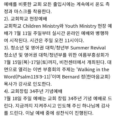
예배를 비롯한 교회 모든 출입시에는 계속에서 온도 측
정과 마스크를 착용한다.
2). 교회학교 현장예배
교회학교 Children Ministry와 Youth Ministry 현장 예
배가 7월 11일 주일부터 실시간 온라인 예배와 병행하
여 시작된다. 시간은 주일 오전 11시이다.
3). 청소년 및 영어권 대학/청년부 Summer Revival
청소년 및 영어권 대학/청년부를 위한 여름부흥성회가
7월 15일(목)-17일(토)까지, 비전센터에서 개최된다. 대
면으로 열리는 이번 부흥회의 주제는 ‘Walking in the
Word(Psalm119:9-11)’이며 Bernard 정(한마음교회)
목사가 강사로 인도한다.
4). 교회창립 34주년 기념예배
7월 18일 주일 예배는 교회 창립 34주년 기념 예배로 드
린다. 지금까지 지켜주시고 인도해 주신 하나님께 감사
를 드린다. 이날 예배 중에 성찬식이 진행된다.