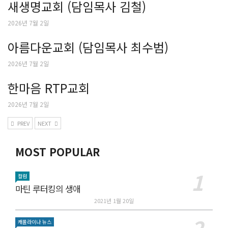
새생명교회 (담임목사 김철)
2026년 7월 2일
아름다운교회 (담임목사 최수범)
2026년 7월 2일
한마음 RTP교회
2026년 7월 2일
PREV
NEXT
MOST POPULAR
컬럼
마틴 루터킹의 생애
2021년 1월 20일
캐롤라이나 뉴스