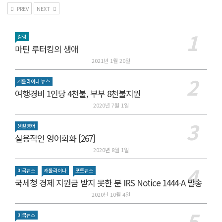
PREV
NEXT
컬럼
마틴 루터킹의 생애
2021년 1월 20일
캐롤라이나 뉴스
여행경비 1인당 4천불, 부부 8천불지원
2020년 7월 1일
생활영어
실용적인 영어회화 [267]
2020년 8월 1일
미국뉴스
캐롤라이나
포토뉴스
국세청 경제 지원금 받지 못한 분 IRS Notice 1444-A 발송
2020년 10월 4일
미국뉴스