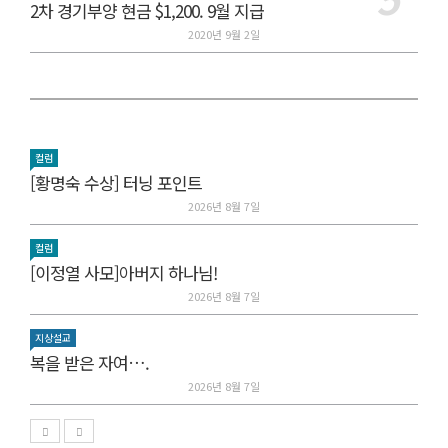
2차 경기부양 현금 $1,200. 9월 지급
2020년 9월 2일
컬럼
[황명숙 수상] 터닝 포인트
2026년 8월 7일
컬럼
[이정열 사모]아버지 하나님!
2026년 8월 7일
지상설교
복을 받은 자여….
2026년 8월 7일