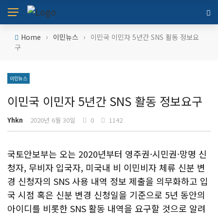
›
›
Home
이민뉴스
이민국 이민자 5년간 SNS 활동 정보요
구
이민뉴스
이민국 이민자 5년간 SNS 활동 정보요구
Yhkn
2020년 6월 30일
0
1142
국토안보부는 오는 2020년부터 영주권·시민권·망명 신
청자, 무비자 입국자, 미국내 비 이민비자 체류 신분 변
경 신청자의 SNS 사용 내역 정보 제출을 의무화하고 입
국 시점 혹은 신분 변경 신청일을 기준으로 5년 동안의
아이디를 비롯한 SNS 활동 내역을 요구할 것으로 알려