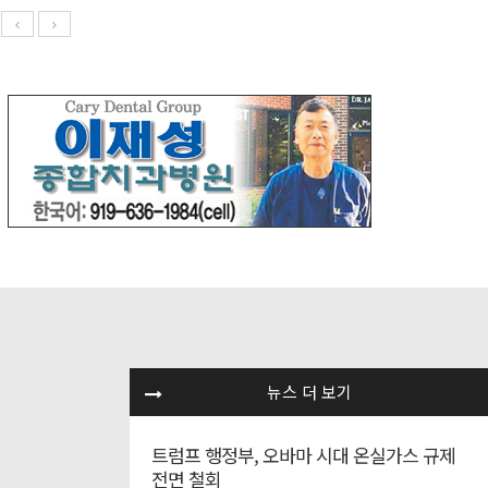
뉴스 더 보기
트럼프 행정부, 오바마 시대 온실가스 규제
전면 철회