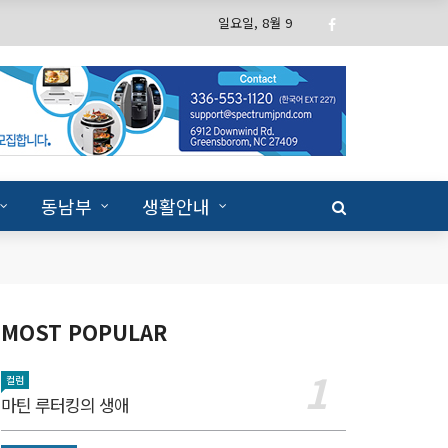
일요일, 8월 9
동남부
생활안내
MOST POPULAR
컬럼
마틴 루터킹의 생애