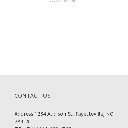
일
2026년 7월 11일
CONTACT US
Address : 234 Addison St. Fayetteville, NC
28314