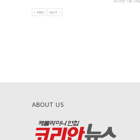
2026년 7월 24
PREV
NEXT
ABOUT US