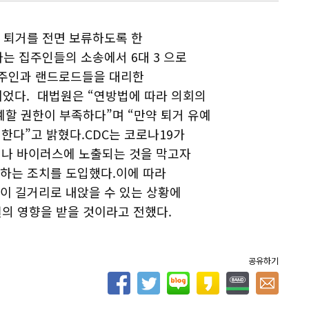
 퇴거를 전면 보류하도록 한
는 집주인들의 소송에서 6대 3 으로
집주인과 랜드로드들을 대리한
다. 대법원은 “연방법에 따라 의회의
예할 권한이 부족하다”며 “만약 퇴거 유예
한다”고 밝혔다.CDC는 코로나19가
겨나 바이러스에 노출되는 것을 막고자
예하는 조치를 도입했다.이에 따라
이 길거리로 내앉을 수 있는 상황에
결의 영향을 받을 것이라고 전했다.
공유하기