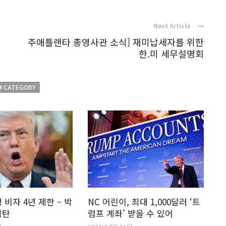
Next Article
주애틀랜타 총영사관 소식] 재미납세자를 위한
한.미 세무설명회
M CATEGORY
 비자 4년 제한 – 박
NC 어린이, 최대 1,000달러 ‘트
격탄
럼프 계좌’ 받을 수 있어