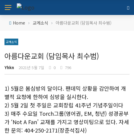
›
›
Home
교계소식
아름다운교회 (담임목사 최수범)
교계소식
아름다운교회 (담임목사 최수범)
Yhkn
2021년 5월 7일
0
796
1) 5월은 봄심방의 달이다. 팬데믹 상황을 감안하여 개
별적 요청에 한하여 심방을 실시한다.
2) 5월 2일 첫 주일은 교회창립 41주년 기념주일이다
3) 매주 수요일 Torch그룹(영어권, EM, 청년) 성경공부
가 ‘Not A Fan’ 교재를 가지고 영상미팅으로 있다. 자세
한 문의: 404-250-2171(장준석집사)