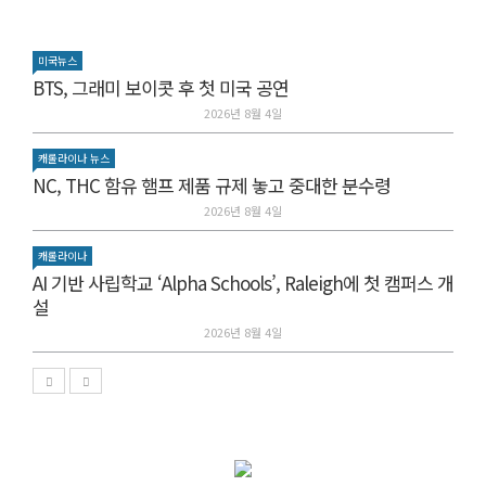
미국뉴스
BTS, 그래미 보이콧 후 첫 미국 공연
2026년 8월 4일
캐롤라이나 뉴스
NC, THC 함유 햄프 제품 규제 놓고 중대한 분수령
2026년 8월 4일
캐롤라이나
AI 기반 사립학교 ‘Alpha Schools’, Raleigh에 첫 캠퍼스 개
설
2026년 8월 4일