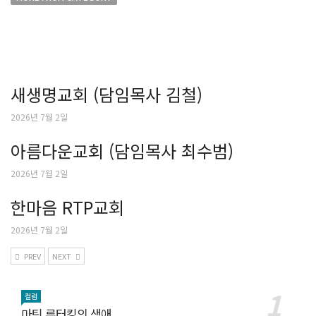
새생명교회 (담임목사 김철)
2026년 7월 2일
아름다운교회 (담임목사 최수범)
2026년 7월 2일
한마음 RTP교회
2026년 7월 2일
PREV
NEXT
컬럼
마틴 루터킹의 생애