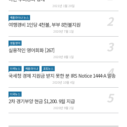
2021년 1월 20일
캐롤라이나 뉴스
여행경비 1인당 4천불, 부부 8천불지원
2020년 7월 1일
생활영어
실용적인 영어회화 [267]
2020년 8월 1일
미국뉴스
캐롤라이나
포토뉴스
국세청 경제 지원금 받지 못한 분 IRS Notice 1444-A 발송
2020년 10월 4일
미국뉴스
2차 경기부양 현금 $1,200. 9월 지급
2020년 9월 2일