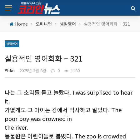
›
›
›
Home
오피니언
생활영어
실용적인 영어회화 – 321
생활영어
실용적인 영어회화 – 321
Yhkn
2025년 3월 8일
0
1180
나는 그 소리를 듣고 놀랐다. I was surprised to hear
it.
가엾게도 그 아이는 강에서 익사하고 말았다. The
poor boy was drowned in
the river.
동물원은 어린이들로 붐볐다. The zoo is crowded