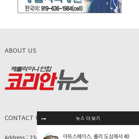
ABOUT US
CONTACT US
뉴스 더 보기
아트스페이스, 롤리 도심에서 40
Address : 234 Addison St. Fayetteville, NC 28314