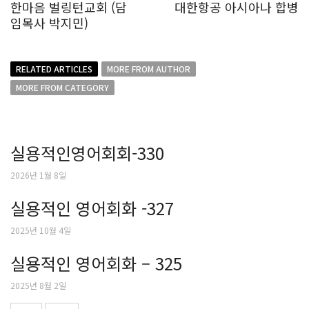
한마음 벌링턴교회 (담
대한항공 아시아나 합병
임목사 박지민)
RELATED ARTICLES
MORE FROM AUTHOR
MORE FROM CATEGORY
실용적인영어회회-330
2026년 1월 8일
실용적인 영어회화 -327
2025년 10월 4일
실용적인 영어회화 – 325
2025년 8월 2일