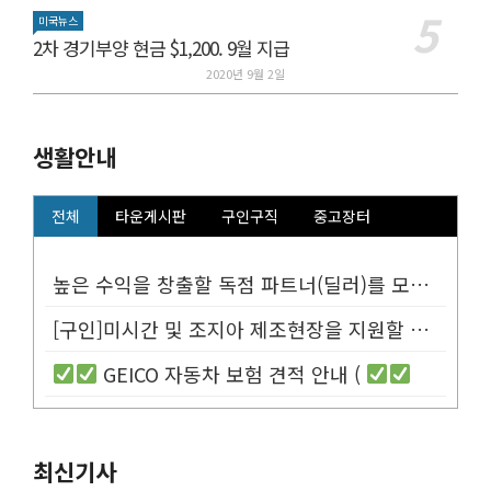
미국뉴스
2차 경기부양 현금 $1,200. 9월 지급
2020년 9월 2일
생활안내
전체
타운게시판
구인구직
중고장터
높은 수익을 창출할 독점 파트너(딜러)를 모십니다.
[구인]미시간 및 조지아 제조현장을 지원할 Customer Service...
GEICO 자동차 보험 견적 안내 (
최신기사