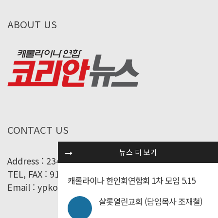
ABOUT US
CONTACT US
뉴스 더 보기
Address : 234 Addison St. Fayetteville, NC 28314
TEL, FAX : 910-868-4588
캐롤라이나 한인회연합회 1차 모임 5.15
Email : ypkoreannews@yahoo.co.kr
샬롯열린교회 (담임목사 조재철)