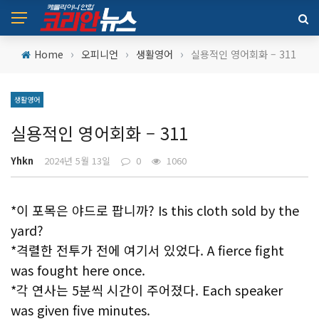
›
›
›
Home
오피니언
생활영어
실용적인 영어회화 – 311
생활영어
실용적인 영어회화 – 311
Yhkn
2024년 5월 13일
0
1060
*이 포목은 야드로 팝니까? Is this cloth sold by the
yard?
*격렬한 전투가 전에 여기서 있었다. A fierce fight
was fought here once.
*각 연사는 5분씩 시간이 주어졌다. Each speaker
was given five minutes.