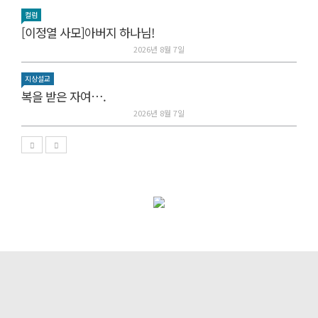
컬럼
[이정열 사모]아버지 하나님!
2026년 8월 7일
지상설교
복을 받은 자여….
2026년 8월 7일