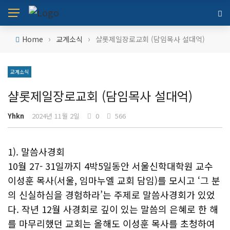
›
›
Home
교계소식
샬롯제일장로교회 (담임목사 설대억)
교계소식
샬롯제일장로교회 (담임목사 설대억)
Yhkn
2024년 11월 2일
0
566
1). 말씀사경회
10월 27- 31일까지 4박5일동안 서울신학대학원 교수
이성훈 목사(서울, 임마누엘 교회 담임)를 모시고 ‘그 분
의 신실하심을 경험하라’는 주제로 말씀사경회가 있었
다. 작년 12월 사경회로 깊이 있는 말씀의 은혜로 한 해
를 마무리했던 교회는 올해도 이성훈 목사를 초청하여