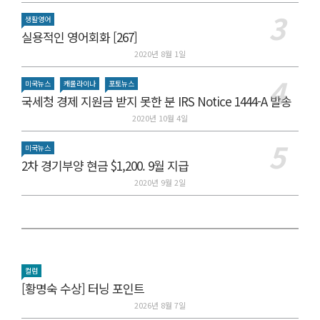
생활영어
실용적인 영어회화 [267]
2020년 8월 1일
미국뉴스
캐롤라이나
포토뉴스
국세청 경제 지원금 받지 못한 분 IRS Notice 1444-A 발송
2020년 10월 4일
미국뉴스
2차 경기부양 현금 $1,200. 9월 지급
2020년 9월 2일
컬럼
[황명숙 수상] 터닝 포인트
2026년 8월 7일