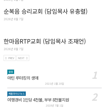
순복음 승리교회 (담임목사 유충렬)
2026년 8월 7일
한마음RTP교회 (담임목사 조재언)
2026년 8월 7일
PREV
NEXT
컬럼
마틴 루터킹의 생애
2021년 1월 20일
캐롤라이나 뉴스
여행경비 1인당 4천불, 부부 8천불지원
2020년 7월 1일