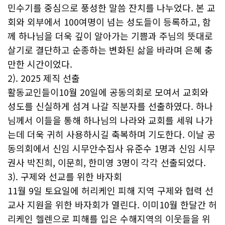
민수기를 중심으로 풍성한 말씀 잔치를 나누었다. 본 교
회와 외부에서 100여명이 넘는 성도들이 등록하고, 함
께 하나님을 더욱 깊이 알아가는 기쁨과 주님의 뜻대로
살기로 결단하고 순종하는 변화된 삶을 바라며 은혜 충
만한 시간이었다.
2). 2025 제직 선출
활동교인들이10월 20일에 공동의회로 모여서 교회와
성도를 신실하게 섬겨 나갈 직분자를 선출하였다. 하나
님께서 이들을 통해 하나님의 나라와 교회를 세워 나가
는데 더욱 귀히 사용하시길 축복하며 기도한다. 이날 공
동의회에서 신임 시무안수집사 유준수 1명과 신임 시무
권사 박진희, 이문희, 한미영 3명이 각각 선출되었다.
3). 구제와 선교를 위한 바자회
11월 9일 토요일에 허리케인 피해 지역 구제와 협력 선
교사 지원을 위한 바자회가 열린다. 이미10월 한달간 허
리케인 헬렌으로 피해를 입은 수해지역의 이웃들을 위