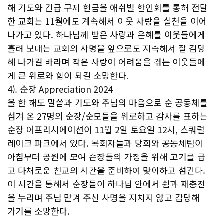
해 기도와 긴급 구제 헌금을 애쉬빌 한인회를 통해 전달
한 교회는 11월에도 계속해서 이웃 사랑을 실천을 이어
나가고 있다. 하나님께 받은 사랑과 은혜를 이웃들에게
흘려 보내는 교회의 사명을 앞으로도 지속해서 잘 감당
해 나가길 바라며 작은 사랑이 어려움을 겪는 이웃들에
게 큰 위로와 힘이 되길 소망한다.
4). 순장 Appreciation 2024
올 한 해도 말씀과 기도와 주님의 마음으로 순 공동체를
섬겨 온 27명의 순장/순모들을 위로하고 감사를 표하는
순장 어프리시에이션이 11월 2일 토요일 12시, 스쿼럴
레이크 파크에서 있다. 목회자들과 당회와 공동체팀이
아침부터 공원에 모여 순장들의 가정을 위해 고기를 굽
고 다채로운 친교의 시간을 준비하여 맞이하고 섬긴다.
이 시간을 통해서 순장들이 하나님 안에서 쉼과 재충전
을 누리며 주님 맡겨 주신 사명을 지치지 않고 감당해
가기를 소망한다.