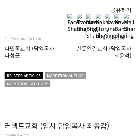
공유하기
Previous Article
Next Article
다민족교회 (담임목사
샬롯열린교회 (담임목사
나성균)
최윤석)
RELATED ARTICLES
MORE FROM AUTHOR
MORE FROM CATEGORY
커넥트교회 (임시 담임목사 최동갑)
2026년 8월 7일