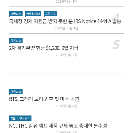
2020년 8월 1일
미국뉴스
캐롤라이나
포토뉴스
국세청 경제 지원금 받지 못한 분 IRS Notice 1444-A 발송
2020년 10월 4일
미국뉴스
2차 경기부양 현금 $1,200. 9월 지급
2020년 9월 2일
미국뉴스
BTS, 그래미 보이콧 후 첫 미국 공연
2026년 8월 4일
캐롤라이나 뉴스
NC, THC 함유 햄프 제품 규제 놓고 중대한 분수령
2026년 8월 4일