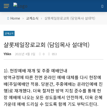
›
›
Home
교계소식
샬롯제일장로교회 (담임목사 설대억)
교계소식
샬롯제일장로교회 (담임목사 설대억)
Yhkn
2021년 4월 3일
0
853
1). 현장예배 재개 및 주중 예배안내
방역규정에 따른 전면 온라인 예배 대체를 다시 현장예
배(주일예배만 적용. 당분간, 주중예배는 온라인예배 진
행)로 재개했다. 더욱 철저한 방역 지침 준수를 통해 현
장 예배에 나오는 모든 성도들께서 안전하게, 더욱 은혜
가운데 예배 드리실 수 있도록 함께 기도 부탁드린다.