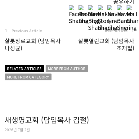
공유하기
Previous Article
Next Article
샬롯장로교회 (담임목사
샬롯열린교회 (담임목사
나성균)
조재철)
RELATED ARTICLES
MORE FROM AUTHOR
MORE FROM CATEGORY
새생명교회 (담임목사 김철)
2026년 7월 2일