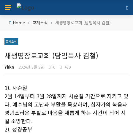
›
›
Home
교계소식
새생명장로교회 (담임목사 김철)
교계소식
새생명장로교회 (담임목사 김철)
Yhkn
2024년 3월 2일
0
439
1). 사순절
2월 14일부터 3월 28일까지 사순절 기간으로 지키고 있
다. 예수님의 고난과 부활을 묵상하며, 십자가의 복음과
영광스러운 부활로 마음을 새롭게 하는 시간이 되어 지
길 소망한다.
2). 성경공부