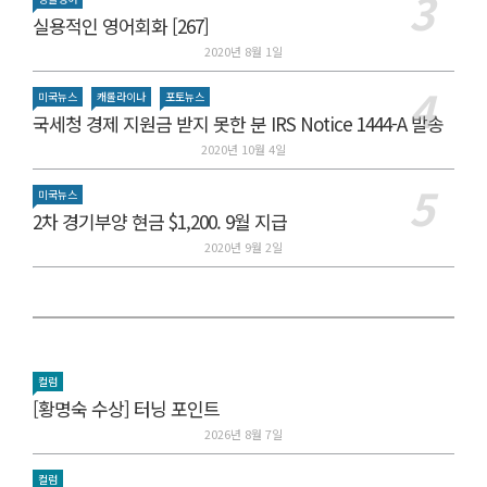
실용적인 영어회화 [267]
2020년 8월 1일
미국뉴스
캐롤라이나
포토뉴스
국세청 경제 지원금 받지 못한 분 IRS Notice 1444-A 발송
2020년 10월 4일
미국뉴스
2차 경기부양 현금 $1,200. 9월 지급
2020년 9월 2일
컬럼
[황명숙 수상] 터닝 포인트
2026년 8월 7일
컬럼