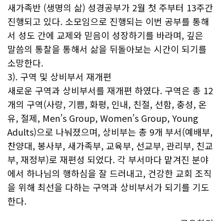
새가족반 (생명의 삶) 성경공부가 2월 첫 주부터 13주간
진행되고 있다. 소모임으로 진행되는 이번 공부를 통해
서 성도 간에 교제와 믿음이 성장하기를 바라며, 깊은
말씀의 통찰을 통해서 삶을 뒤돌아보는 시간이 되기를
소망한다.
3). 구역 및 상비부서 재개편
새로운 구역과 상비부서를 재개편 하였다. 구역은 총 12
개의 구역(사랑, 기쁨, 화평, 인내, 친절, 선함, 충성, 온
유, 절제, Men’s Group, Women’s Group, Young
Adults)으로 나눠졌으며, 상비부는 총 9개 부서(예배부,
찬양대, 봉사부, 새가족부, 교육부, 선교부, 관리부, 친교
부, 재정부)로 재편성 되었다. 각 부서마다 맡겨진 분야
에서 하나님의 행하심을 잘 드러내고, 건강한 교회 조직
을 위해 최선을 다하는 구역과 상비부서가 되기를 기도
한다.