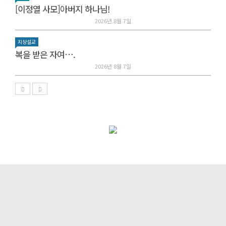
[이정열 사모]아버지 하나님!
2026년 8월 7일
지상설교
복을 받은 자여….
2026년 8월 7일