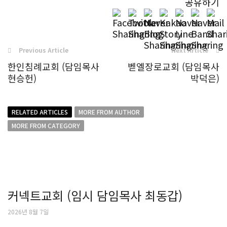
공유하기
Previous Article
Next Article
한인침례교회 (담임목사
벧엘장로교회 (담임목사
현승헌)
박덕은)
RELATED ARTICLES
MORE FROM AUTHOR
MORE FROM CATEGORY
커넥트교회 (임시 담임목사 최동갑)
2026년 8월 7일