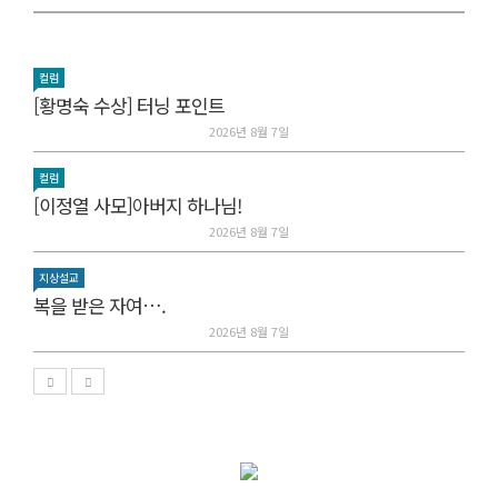
컬럼
[황명숙 수상] 터닝 포인트
2026년 8월 7일
컬럼
[이정열 사모]아버지 하나님!
2026년 8월 7일
지상설교
복을 받은 자여….
2026년 8월 7일