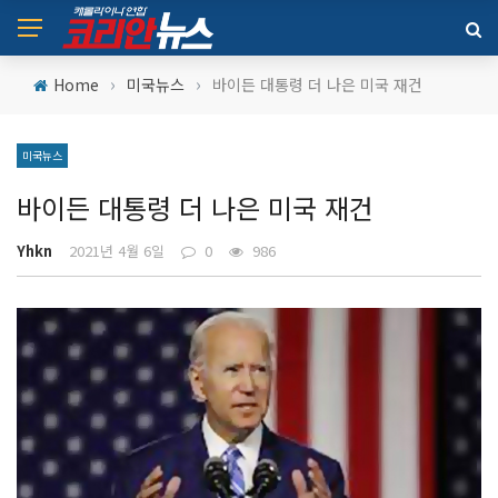
›
›
Home
미국뉴스
바이든 대통령 더 나은 미국 재건
미국뉴스
바이든 대통령 더 나은 미국 재건
Yhkn
2021년 4월 6일
0
986