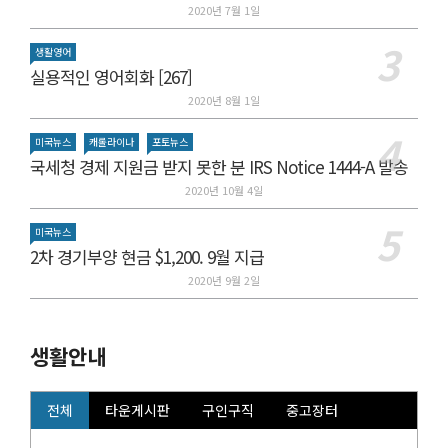
2020년 7월 1일
생활영어
실용적인 영어회화 [267]
2020년 8월 1일
미국뉴스
캐롤라이나
포토뉴스
국세청 경제 지원금 받지 못한 분 IRS Notice 1444-A 발송
2020년 10월 4일
미국뉴스
2차 경기부양 현금 $1,200. 9월 지급
2020년 9월 2일
생활안내
전체
타운게시판
구인구직
중고장터