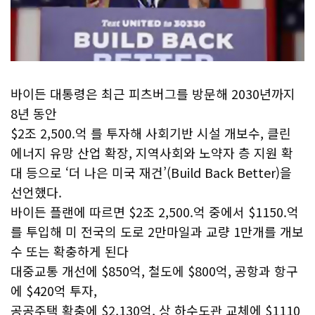
바이든 대통령은 최근 피츠버그를 방문해 2030년까지
8년 동안
$2조 2,500.억 를 투자해 사회기반 시설 개보수, 클린
에너지 유망 산업 확장, 지역사회와 노약자 층 지원 확
대 등으로 ‘더 나은 미국 재건’(Build Back Better)을
선언했다.
바이든 플랜에 따르면 $2조 2,500.억 중에서 $1150.억
를 투입해 미 전국의 도로 2만마일과 교량 1만개를 개보
수 또는 확충하게 된다
대중교통 개선에 $850억, 철도에 $800억, 공항과 항구
에 $420억 투자,
공공주택 확충에 $2,130억, 상 하수도관 교체에 $1110