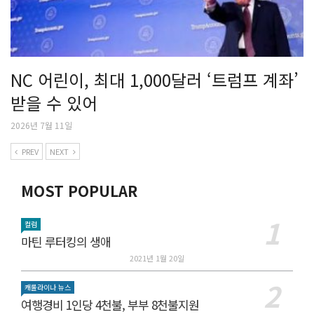
NC 어린이, 최대 1,000달러 ‘트럼프 계좌’
받을 수 있어
2026년 7월 11일
PREV
NEXT
MOST POPULAR
컬럼
마틴 루터킹의 생애
2021년 1월 20일
캐롤라이나 뉴스
여행경비 1인당 4천불, 부부 8천불지원