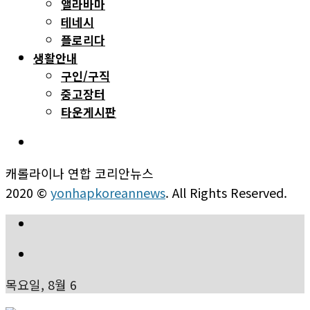
앨라바마
테네시
플로리다
생활안내
구인/구직
중고장터
타운게시판
캐롤라이나 연합 코리안뉴스
2020 ©
yonhapkoreannews
. All Rights Reserved.
목요일, 8월 6