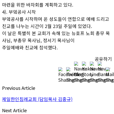
마련을 위한 바자회를 계획하고 있다.
4). 부엌공사 시작
부엌공사를 시작하며 온 성도들이 연합으로 예배 드리고
친교를 나누는 시간이 2월 23일 주일에 있었다.
이 날은 특별히 본 교회가 속해 있는 뉴호프 노회 총무 목
사님, 부총무 목사님, 정서기 목사님이
주일예배와 친교에 참석했다.
공유하기
Previous Article
제일한인침례교회 (담임목사 김중규)
Next Article