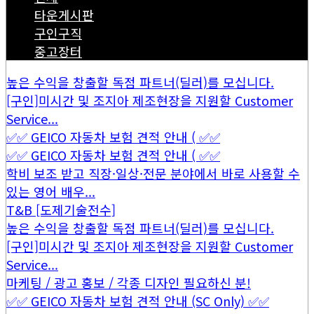
타운게시판
구인구직
중고장터
높은 수익을 창출할 독점 파트너(딜러)를 모십니다.
[구인]미시간 및 조지아 제조현장을 지원할 Customer
Service...
✅✅ GEICO 자동차 보험 견적 안내 ( ✅✅
✅✅ GEICO 자동차 보험 견적 안내 ( ✅✅
학비 보조 받고 직장·일상·전문 분야에서 바로 사용할 수
있는 영어 배우...
T&B [도제기술전수]
높은 수익을 창출할 독점 파트너(딜러)를 모십니다.
[구인]미시간 및 조지아 제조현장을 지원할 Customer
Service...
마케팅 / 광고 홍보 / 각종 디자인 필요하신 분!
✅✅ GEICO 자동차 보험 견적 안내 (SC Only) ✅✅