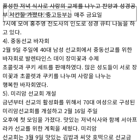
풍성한 저녁 식사로 사랑의 교제를 나누고 찬양과 성경공
부 시간을 가졌다. 중고등부는 매주 금요일
7시에 모여 홍주영 전도사의 인도로 성경 큐티 나눔을 하
고 있다.
4). 중동선교 바자회
2월 9일 주일에 40대 남성 선교회에서 중동선교를 위한
바자회로 발렌타인스 데이 장미꽃과 수제
초콜릿과 쿠키 세트를 판매하였다. 많은 성도들이 서로 장
미꽃과 초콜렛과 쿠키를 나누며 사랑을 나누는
행복한 바자회였다.
5). 미리암 선교회 개설
금년부터 선교의 활성화를 위해서 70대 여성으로 구성된
미리암선교회를 개설하고 2월 16일 주일
오후에 첫 모임을 가졌다. 맛있는 저녁식사와 함께 서아프
라카 선교를 위한 계획을 세웠다. 미리암
선교회는 3월 9일 맛있는 김밥과 씨앗 호떡으로 선교금