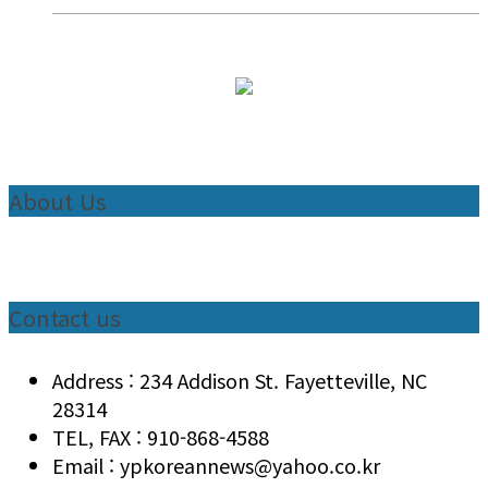
About Us
Contact us
Address : 234 Addison St. Fayetteville, NC
28314
TEL, FAX : 910-868-4588
Email : ypkoreannews@yahoo.co.kr