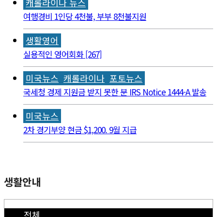
캐롤라이나 뉴스
여행경비 1인당 4천불, 부부 8천불지원
생활영어
실용적인 영어회화 [267]
미국뉴스
캐롤라이나
포토뉴스
국세청 경제 지원금 받지 못한 분 IRS Notice 1444-A 발송
미국뉴스
2차 경기부양 현금 $1,200. 9월 지급
생활안내
전체