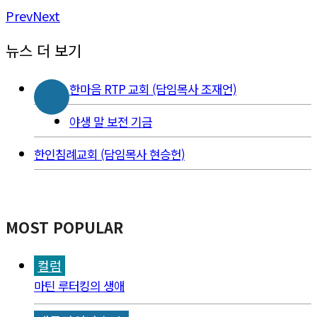
Prev
Next
뉴스 더 보기
한마음 RTP 교회 (담임목사 조재언)
야생 말 보전 기금
한인침례교회 (담임목사 현승헌)
MOST POPULAR
컬럼
마틴 루터킹의 생애