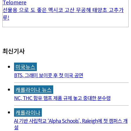
Telomere
선물용 으로 도 좋은 멕시코 고산 무공해 태양초 고추가
루!
최신기사
미국뉴스
BTS, 그래미 보이콧 후 첫 미국 공연
캐롤라이나 뉴스
NC, THC 함유 햄프 제품 규제 놓고 중대한 분수령
캐롤라이나
AI 기반 사립학교 ‘Alpha Schools’, Raleigh에 첫 캠퍼스 개
설